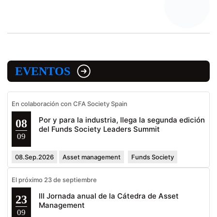
EVENTOS
En colaboración con CFA Society Spain
Por y para la industria, llega la segunda edición
08
del Funds Society Leaders Summit
09
08.Sep.2026
Asset management
Funds Society
El próximo 23 de septiembre
III Jornada anual de la Cátedra de Asset
23
Management
09