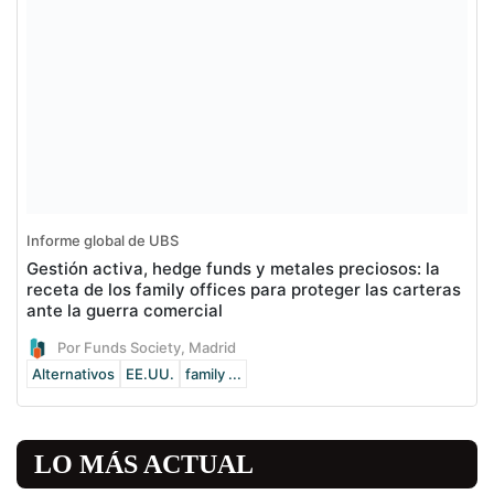
Informe global de UBS
Gestión activa, hedge funds y metales preciosos: la
receta de los family offices para proteger las carteras
ante la guerra comercial
Por Funds Society, Madrid
Alternativos
EE.UU.
family ...
LO MÁS ACTUAL