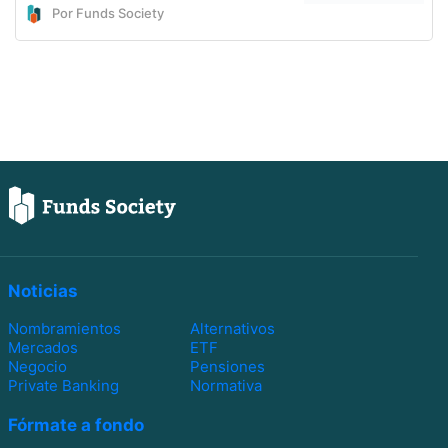
Por Funds Society
Noticias
Nombramientos
Alternativos
Mercados
ETF
Negocio
Pensiones
Private Banking
Normativa
Fórmate a fondo