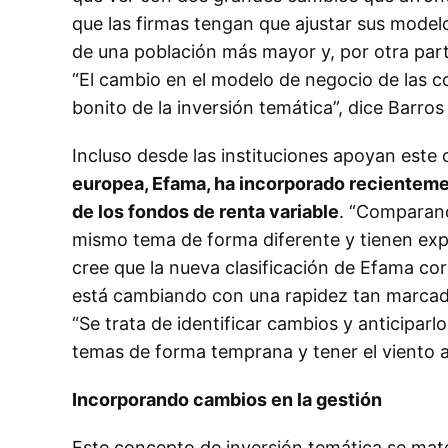
que las firmas tengan que ajustar sus mode
de una población más mayor y, por otra par
“El cambio en el modelo de negocio de las c
bonito de la inversión temática”, dice Barros 
Incluso desde las instituciones apoyan este
europea, Efama, ha incorporado recienteme
de los fondos de renta variable
. “Comparand
mismo tema de forma diferente y tienen expos
cree que la nueva clasificación de Efama co
está cambiando con una rapidez tan marcada 
“Se trata de identificar cambios y anticiparlo
temas de forma temprana y tener el viento a
Incorporando cambios en la gestión
Este concepto de inversión temática se mate