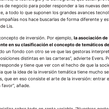
los de negocio para poder responder a las nuevas d
te, a todo lo que suponen los grandes avances tecnol
ompañías nos hace buscarlas de forma diferente y est
de Lis.
 concepto de inversión. Por ejemplo,
la asociación de
nte en su clasificación el concepto de temáticos d
o un fondo con otro se ve que las gestoras interpre
iciones distintas en las carteras”, advierte Evers. P
rresponde y tiene que ver con el hecho de que la soc
que la idea de la inversión temática tiene mucho se
s, que en eso consiste el arte de la inversión: entrar 
 favor”, añade.
rializa sobre todo en renta variable. “Nuestros gesto