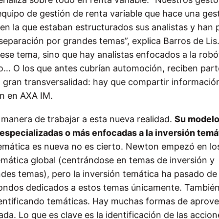
quipo de gestión de renta variable que hace una ges
en la que estaban estructurados sus analistas y han
separación por grandes temas”, explica Barros de Lis
ese tema, sino que hay analistas enfocados a la robót
o… O los que antes cubrían automoción, reciben part
a gran transversalidad: hay que compartir informació
en en AXA IM.
anera de trabajar a esta nueva realidad.
Su modelo
especializadas o más enfocadas a la inversión temá
 temática es nueva no es cierto. Newton empezó en lo
temática global (centrándose en temas de inversión y
des temas), pero la inversión temática ha pasado de
 fondos dedicados a estos temas únicamente. También
dentificando temáticas. Hay muchas formas de aprov
da. Lo que es clave es la identificación de las accion