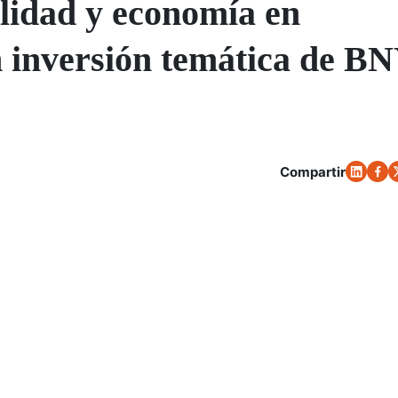
lidad y economía en
en inversión temática de B
Compartir