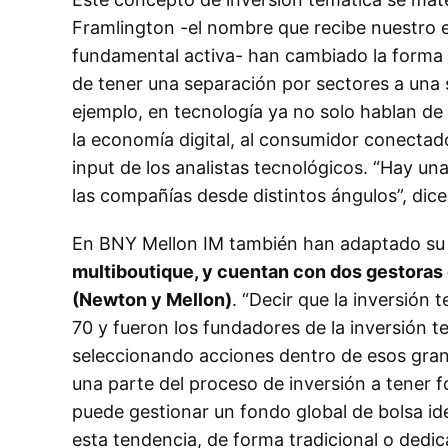
Framlington -el nombre que recibe nuestro e
fundamental activa- han cambiado la forma 
de tener una separación por sectores a una 
ejemplo, en tecnología ya no solo hablan de 
la economía digital, al consumidor conectad
input de los analistas tecnológicos. “Hay un
las compañías desde distintos ángulos”, dic
En BNY Mellon IM también han adaptado su m
multiboutique, y cuentan con dos gestoras 
(Newton y Mellon)
. “Decir que la inversión
70 y fueron los fundadores de la inversión 
seleccionando acciones dentro de esos gran
una parte del proceso de inversión a tener
puede gestionar un fondo global de bolsa i
esta tendencia, de forma tradicional o dedica