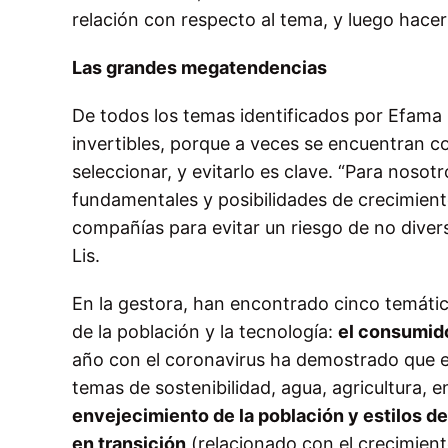
relación con respecto al tema, y luego hacer 
Las grandes megatendencias
De todos los temas identificados por Efama 
invertibles, porque a veces se encuentran 
seleccionar, y evitarlo es clave. “Para noso
fundamentales y posibilidades de crecimient
compañías para evitar un riesgo de no diversi
Lis.
En la gestora, han encontrado cinco temátic
de la población y la tecnología:
el consumid
año con el coronavirus ha demostrado que e
temas de sostenibilidad, agua, agricultura, e
envejecimiento de la población y estilos de
en transición
(relacionado con el crecimien