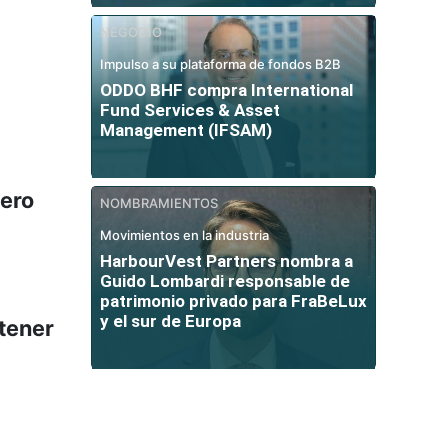
NEGOCIO
Impulso a su plataforma de fondos B2B
ODDO BHF compra International
Fund Services & Asset
Management (IFSAM)
pero
NOMBRAMIENTOS
Movimientos en la industria
HarbourVest Partners nombra a
Guido Lombardi responsable de
patrimonio privado para FraBeLux
y el sur de Europa
 tener