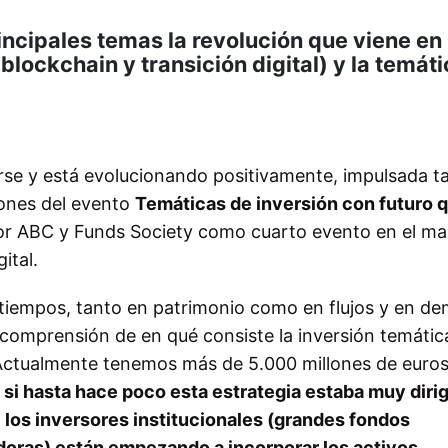
ncipales temas la revolución que viene en
(blockchain y transición digital) y la temát
arse y está evolucionando positivamente, impulsada 
iones del evento
Temáticas de inversión con futuro 
r ABC y Funds Society como cuarto evento en el ma
ital.
s tiempos, tanto en patrimonio como en flujos y en d
y comprensión de en qué consiste la inversión temátic
a. Actualmente tenemos más de 5.000 millones de euro
y
si hasta hace poco esta estrategia estaba muy dirig
los inversores institucionales (grandes fondos
oras) están empezando a incorporar los activos