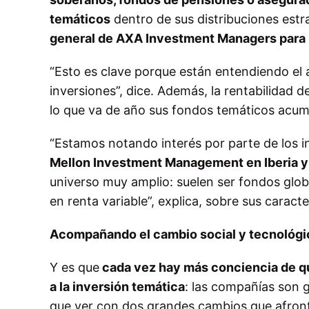
temáticos
dentro de sus distribuciones estra
general de AXA Investment Managers para 
“Esto es clave porque están entendiendo el ac
inversiones”, dice. Además, la rentabilidad d
lo que va de año sus fondos temáticos acumu
“Estamos notando interés por parte de los i
Mellon Investment Management en Iberia y
universo muy amplio: suelen ser fondos glob
en renta variable”, explica, sobre sus caracte
Acompañando el cambio social y tecnológi
Y es que
cada vez hay más conciencia de qu
a la inversión temática
: las compañías son g
que ver con dos grandes cambios que afront