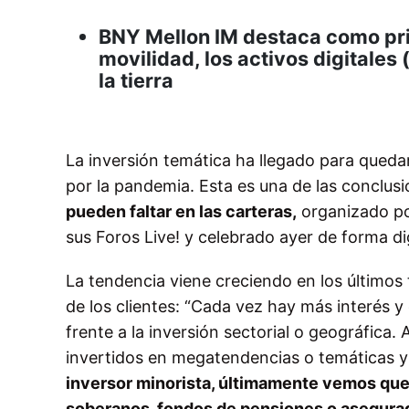
BNY Mellon IM destaca como pri
movilidad, los activos digitales 
la tierra
La inversión temática ha llegado para qued
por la pandemia. Esta es una de las conclus
pueden faltar en las carteras,
organizado po
sus Foros Live! y celebrado ayer de forma dig
La tendencia viene creciendo en los último
de los clientes: “Cada vez hay más interés 
frente a la inversión sectorial o geográfic
invertidos en megatendencias o temáticas 
inversor minorista, últimamente vemos que 
soberanos, fondos de pensiones o asegurad