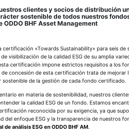
nuestros clientes y socios de distribución u
rácter sostenible de todos nuestros fondo
de ODDO BHF Asset Management
a certificación «Towards Sustainability» para seis de 
de visibilización de la calidad ESG de su amplia vari
esta certificación impone estrictos requisitos a los f
 de concesión de esta certificación trata de mejorar 
r sostenible de la gestión de cada fondo certificado.
ntario en materia de sostenibilidad, nuestros cliente
 entender la calidad ESG de un fondo. Estamos encan
tificación reconocida por su exigencia, ya que sup
dad del enfoque ESG y la transparencia de nuestros fo
al de análisis ESG en ODDO BHF AM
.