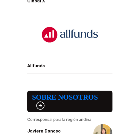
Global X
Allfunds
SOBRE NOSOTROS
Corresponsal para la región andina
Javiera Donoso