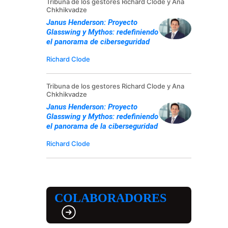
Tribuna de los gestores Richard Clode y Ana
Chkhikvadze
Janus Henderson: Proyecto
Glasswing y Mythos: redefiniendo
el panorama de ciberseguridad
Richard Clode
Tribuna de los gestores Richard Clode y Ana
Chkhikvadze
Janus Henderson: Proyecto
Glasswing y Mythos: redefiniendo
el panorama de la ciberseguridad
Richard Clode
COLABORADORES