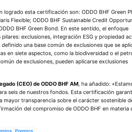
an logrado esta certificación son: ODDO BHF Green Pl
is Flexible; ODDO BHF Sustainable Credit Opportuni
 ODDO BHF Green Bond. En este sentido, el enfoque
ilares: exclusiones, integración ESG y propiedad ac
s definido una base común de exclusiones que se apli
das en siete aspectos, como la biodiversidad o el petr
omún de exclusiones, pueden aplicarse exclusiones
elegado (CEO) de ODDO BHF AM
, ha añadido: «Estam
ara seis de nuestros fondos. Esta certificación garant
na mayor transparencia sobre el carácter sostenible 
nfirmación del compromiso de ODDO BHF en materia 
emios
Premios