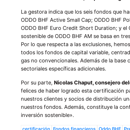
La gestora indica que los seis fondos que h
ODDO BHF Active Small Cap; ODDO BHF Polar
ODDO BHF Euro Credit Short Duration; y el
sostenible de ODDO BHF AM se basa en tres p
Por lo que respecta a las exclusiones, hemo
todos los fondos de capital variable, centra
gas no convencionales. Además de la base c
sectoriales específicas adicionales.
Por su parte,
Nicolas Chaput, consejero d
felices de haber logrado esta certificación p
nuestros clientes y socios de distribución u
nuestros fondos. Además, constituye la co
inversión sostenible».
certificación
Fondos financieros
Oddo BHF
Pr