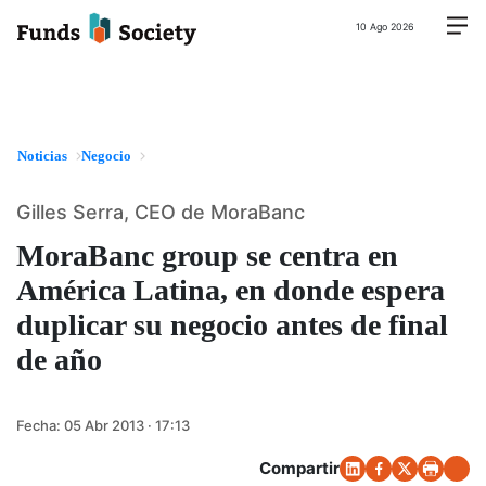
10 Ago 2026
Noticias
Negocio
Gilles Serra, CEO de MoraBanc
MoraBanc group se centra en
América Latina, en donde espera
duplicar su negocio antes de final
de año
Fecha:
05 Abr 2013 · 17:13
Compartir