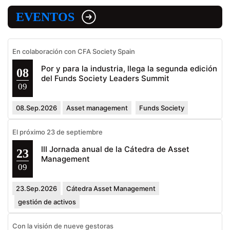
EVENTOS
En colaboración con CFA Society Spain
Por y para la industria, llega la segunda edición
08
del Funds Society Leaders Summit
09
08.Sep.2026
Asset management
Funds Society
El próximo 23 de septiembre
III Jornada anual de la Cátedra de Asset
23
Management
09
23.Sep.2026
Cátedra Asset Management
gestión de activos
Con la visión de nueve gestoras