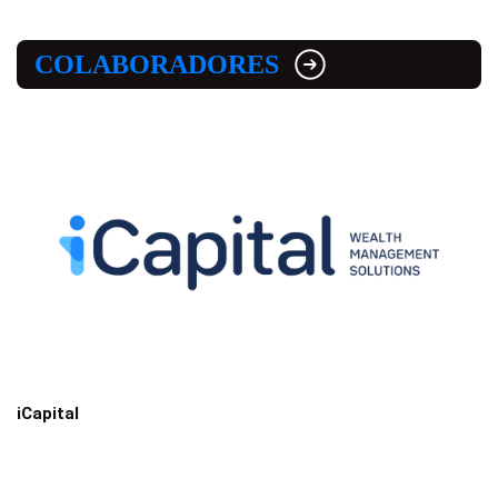
COLABORADORES
iCapital