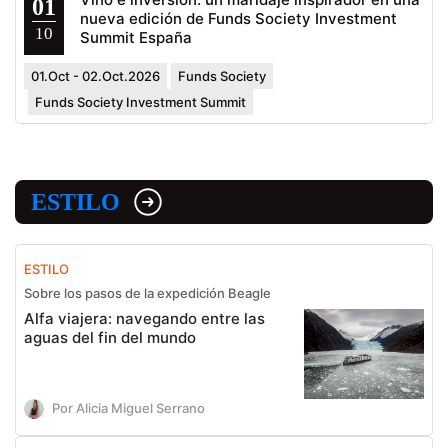
01
nueva edición de Funds Society Investment
10
Summit España
01.Oct - 02.Oct.2026
Funds Society
Funds Society Investment Summit
ESTILO
ESTILO
Sobre los pasos de la expedición Beagle
Alfa viajera: navegando entre las
aguas del fin del mundo
Por Alicia Miguel Serrano