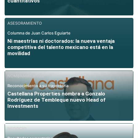
cuantitativos
ASESORAMIENTO
Columna de Juan Carlos Eguiarte
Ni maestrías ni doctorados: la nueva ventaja
competitiva del talento mexicano está en la
movilidad
NOMBRAMIENTOS
Reconocimiento a su trayectoria
Castellana Properties nombra a Gonzalo
Rodríguez de Tembleque nuevo Head of
Investments
NEGOCIO