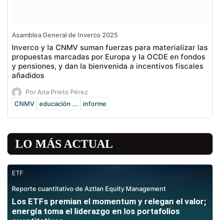
Asamblea General de Inverco 2025
Inverco y la CNMV suman fuerzas para materializar las
propuestas marcadas por Europa y la OCDE en fondos
y pensiones, y dan la bienvenida a incentivos fiscales
añadidos
Por Ana Prieto Pérez
CNMV
educación ...
informe
LO MÁS ACTUAL
ETF
Reporte cuantitativo de Aztlan Equity Management
Los ETFs premian el momentum y relegan el valor;
energía toma el liderazgo en los portafolios