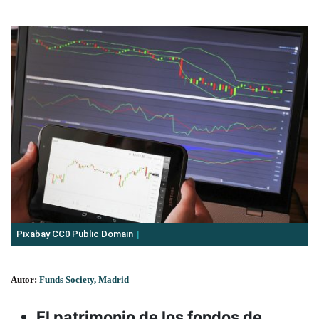
Pixabay CC0 Public Domain
Autor:
Funds Society, Madrid
El patrimonio de los fondos de