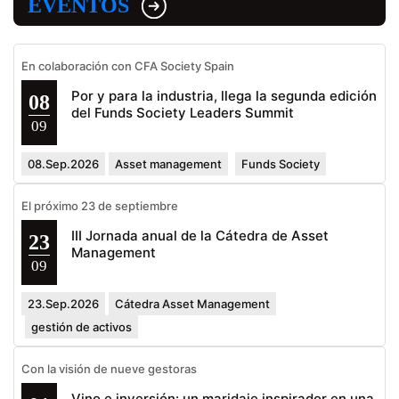
EVENTOS
En colaboración con CFA Society Spain
Por y para la industria, llega la segunda edición
08
del Funds Society Leaders Summit
09
08.Sep.2026
Asset management
Funds Society
El próximo 23 de septiembre
III Jornada anual de la Cátedra de Asset
23
Management
09
23.Sep.2026
Cátedra Asset Management
gestión de activos
Con la visión de nueve gestoras
Vino e inversión: un maridaje inspirador en una