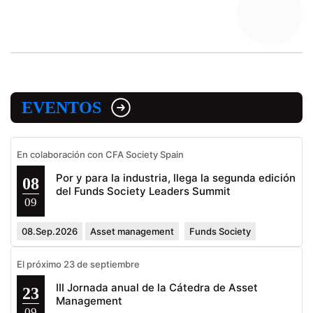
EVENTOS
En colaboración con CFA Society Spain
Por y para la industria, llega la segunda edición
08
del Funds Society Leaders Summit
09
08.Sep.2026
Asset management
Funds Society
El próximo 23 de septiembre
III Jornada anual de la Cátedra de Asset
23
Management
09