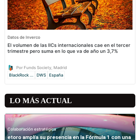
Datos de Inverco
El volumen de las IICs internacionales cae en el tercer
trimestre pero suma en lo que va de año un 3,7%
Por Funds Society, Madrid
BlackRock ...
DWS
España
LO MÁS ACTUAL
NEGOCIO
Colaboración estratégica
etoro amplía su presencia en la Fórmula 1 con una