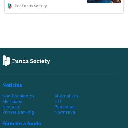
Por Funds Society
Noticias
Nombramientos
Alternativos
Mercados
ETF
Negocio
Pensiones
Private Banking
Normativa
Fórmate a fondo