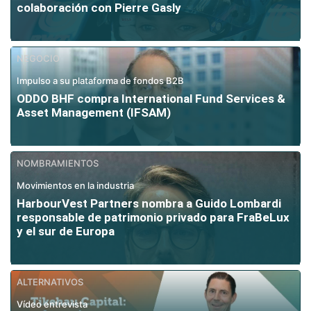
colaboración con Pierre Gasly
NEGOCIO
Impulso a su plataforma de fondos B2B
ODDO BHF compra International Fund Services &
Asset Management (IFSAM)
NOMBRAMIENTOS
Movimientos en la industria
HarbourVest Partners nombra a Guido Lombardi
responsable de patrimonio privado para FraBeLux
y el sur de Europa
ALTERNATIVOS
Vídeo entrevista