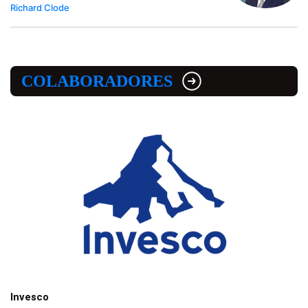
Richard Clode
COLABORADORES
Invesco