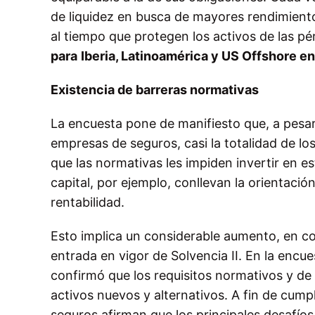
de liquidez en busca de mayores rendimientos
al tiempo que protegen los activos de las p
para
Iberia, Latinoamérica y US Offshore en
Existencia de barreras normativas
La encuesta pone de manifiesto que, a pesar 
empresas de seguros, casi la totalidad de l
que las normativas les impiden invertir en es
capital, por ejemplo, conllevan la orientación
rentabilidad.
Esto implica un considerable aumento, en 
entrada en vigor de Solvencia II. En la encu
confirmó que los requisitos normativos y de 
activos nuevos y alternativos.
A fin de cumpl
seguros afirman que los principales desafíos