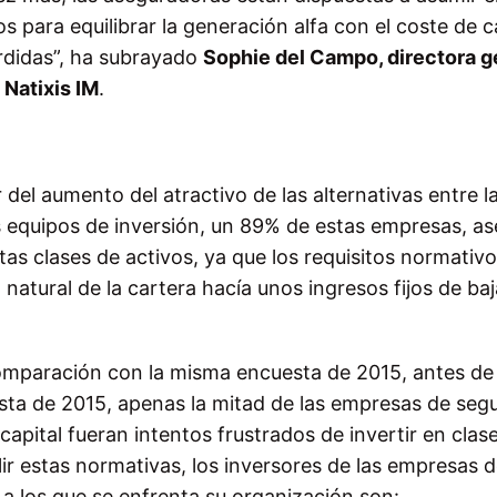
 para equilibrar la generación alfa con el coste de ca
érdidas”, ha subrayado
Sophie del Campo, directora g
 Natixis IM
.
del aumento del atractivo de las alternativas entre l
os equipos de inversión, un 89% de estas empresas, a
tas clases de activos, ya que los requisitos normativo
 natural de la cartera hacía unos ingresos fijos de baj
comparación con la misma encuesta de 2015,
antes de 
esta de 2015, apenas la mitad de las empresas de seg
capital fueran intentos frustrados de invertir en clas
ir estas normativas, los inversores de las empresas 
 a los que se enfrenta su organización son: