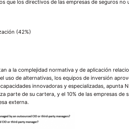
s que los directivos de las empresas de seguros no u
ización (42%)
an a la complejidad normativa y de aplicación relaci
l uso de alternativas, los equipos de inversión apro
 capacidades innovadoras y especializadas, apunta Na
iza parte de su cartera, y el 10% de las empresas de 
esa externa.