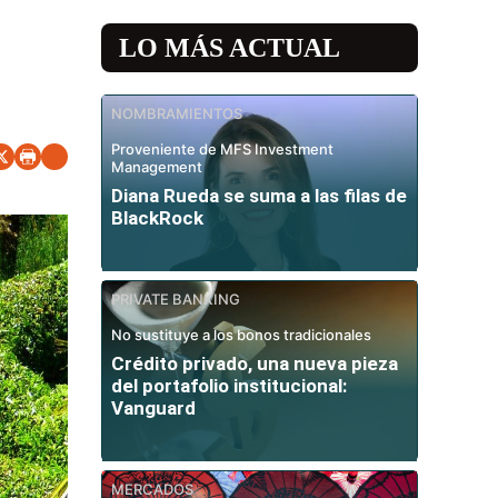
LO MÁS ACTUAL
NOMBRAMIENTOS
Proveniente de MFS Investment
Management
Diana Rueda se suma a las filas de
BlackRock
PRIVATE BANKING
No sustituye a los bonos tradicionales
Crédito privado, una nueva pieza
del portafolio institucional:
Vanguard
MERCADOS