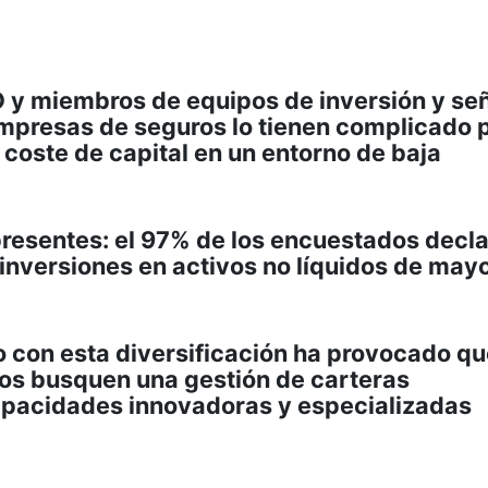
O y miembros de equipos de inversión y se
empresas de seguros lo tienen complicado 
l coste de capital en un entorno de baja
resentes: el 97% de los encuestados decl
inversiones en activos no líquidos de may
o con esta diversificación ha provocado q
os busquen una gestión de carteras
apacidades innovadoras y especializadas