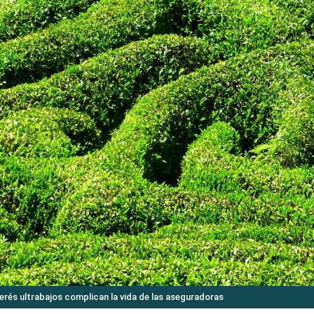
nterés ultrabajos complican la vida de las aseguradoras