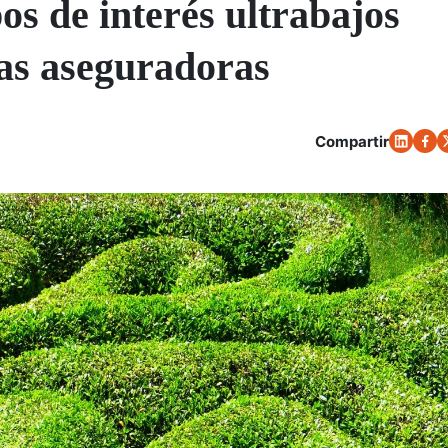
pos de interés ultrabajos
las aseguradoras
Compartir