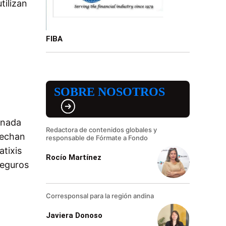
tilizan
FIBA
SOBRE NOSOTROS
onada
Redactora de contenidos globales y
vechan
responsable de Fórmate a Fondo
tixis
Rocío Martínez
seguros
Corresponsal para la región andina
Javiera Donoso