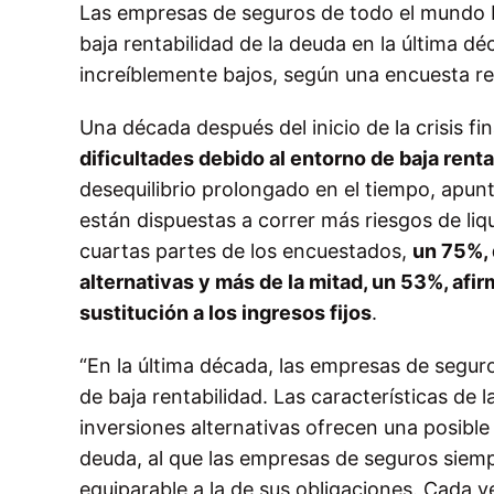
Las empresas de seguros de todo el mundo b
baja rentabilidad de la deuda en la última 
increíblemente bajos, según una encuesta r
Una década después del inicio de la crisis fi
dificultades debido al entorno de baja renta
desequilibrio prolongado en el tiempo, apun
están dispuestas a correr más riesgos de li
cuartas partes de los encuestados,
un 75%, 
alternativas y más de la mitad, un 53%, afi
sustitución a los ingresos fijos
.
“En la última década, las empresas de segur
de baja rentabilidad. Las características de l
inversiones alternativas ofrecen una posible 
deuda, al que las empresas de seguros siemp
equiparable a la de sus obligaciones. Cada v