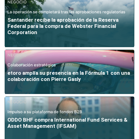
NEGOCIO
La operación se completará tras las aprobaciones regulatorias
Santander recibe la aprobación de la Reserva
Federal para la compra de Webster Financial
Corporation
NEGOCIO
Colaboración estratégica
etoro amplía su presencia en la Fórmula 1 con una
colaboración con Pierre Gasly
NEGOCIO
Impulso a su plataforma de fondos B2B
ODDO BHF compra International Fund Services &
Asset Management (IFSAM)