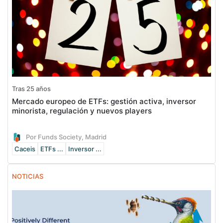
Tras 25 años
Mercado europeo de ETFs: gestión activa, inversor
minorista, regulación y nuevos players
Por Funds Society, Madrid
Caceis
ETFs ...
Inversor ...
NOTICIAS