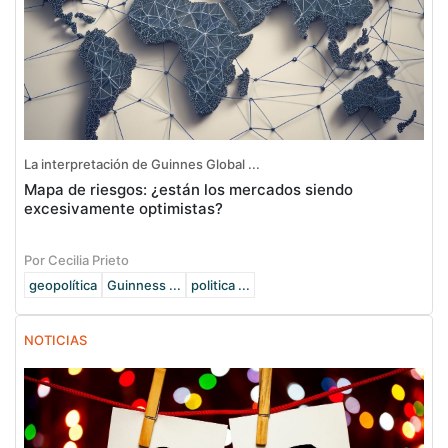
La interpretación de Guinnes Global ...
Mapa de riesgos: ¿están los mercados siendo
excesivamente optimistas?
Por Cecilia Prieto
geopolítica
Guinness ...
politica ...
NOTICIAS