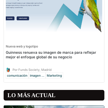
Nueva web y logotipo
Guinness renueva su imagen de marca para reflejar
mejor el enfoque global de su negocio
Por Funds Society, Madrid
comunicación
imagen ...
Marketing
LO MÁS ACTUAL