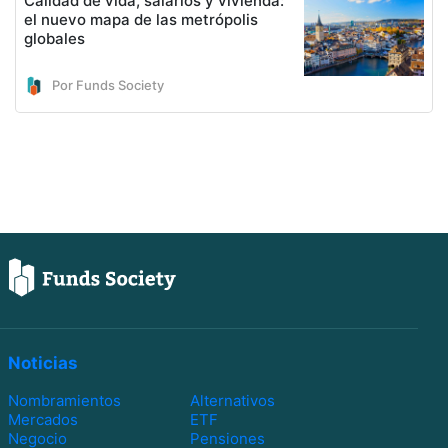
Calidad de vida, salarios y vivienda:
el nuevo mapa de las metrópolis
globales
Por Funds Society
Noticias
Nombramientos
Alternativos
Mercados
ETF
Negocio
Pensiones