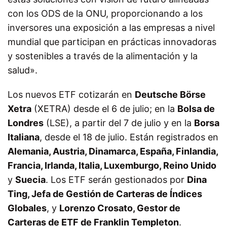
con los ODS de la ONU, proporcionando a los
inversores una exposición a las empresas a nivel
mundial que participan en prácticas innovadoras
y sostenibles a través de la alimentación y la
salud».
Los nuevos ETF cotizarán en
Deutsche Börse
Xetra
(XETRA) desde el 6 de julio; en la
Bolsa de
Londres
(LSE), a partir del 7 de julio y en la
Borsa
Italiana
, desde el 18 de julio. Están registrados en
Alemania, Austria, Dinamarca, España, Finlandia,
Francia, Irlanda, Italia, Luxemburgo, Reino Unido
y
Suecia
. Los ETF serán gestionados por
Dina
Ting, Jefa de Gestión de Carteras de Índices
Globales
, y
Lorenzo Crosato, Gestor de
Carteras de ETF de Franklin Templeton
.