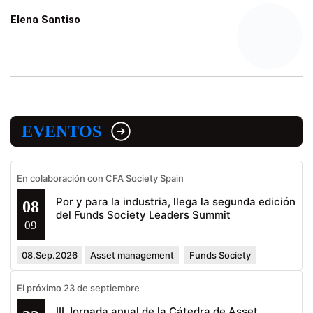
Elena Santiso
EVENTOS
En colaboración con CFA Society Spain
Por y para la industria, llega la segunda edición
08
del Funds Society Leaders Summit
09
08.Sep.2026
Asset management
Funds Society
El próximo 23 de septiembre
III Jornada anual de la Cátedra de Asset