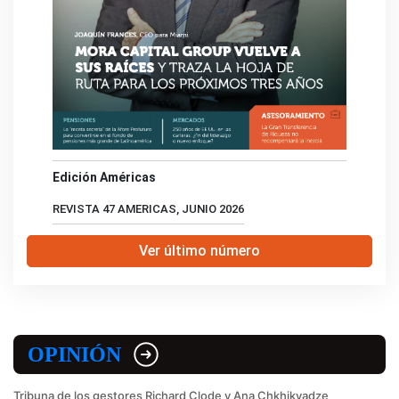
Edición Américas
REVISTA 47 AMERICAS, JUNIO 2026
Ver último número
OPINIÓN
Tribuna de los gestores Richard Clode y Ana Chkhikvadze