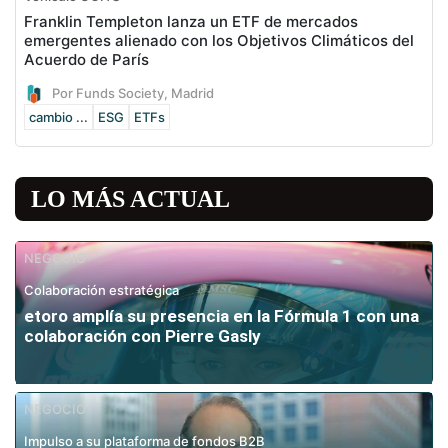
Franklin Templeton lanza un ETF de mercados
emergentes alienado con los Objetivos Climáticos del
Acuerdo de París
Por Funds Society, Madrid
cambio ...
ESG
ETFs
LO MÁS ACTUAL
NEGOCIO
Colaboración estratégica
etoro amplía su presencia en la Fórmula 1 con una
colaboración con Pierre Gasly
NEGOCIO
Impulso a su plataforma de fondos B2B