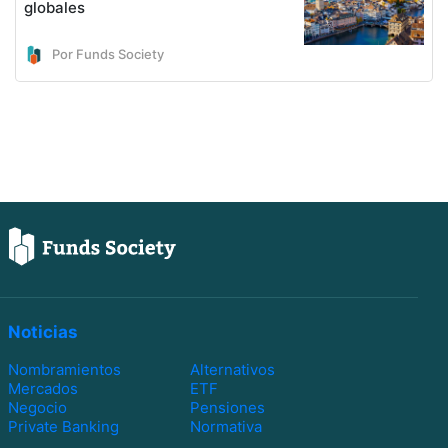
globales
Por Funds Society
Noticias
Nombramientos
Alternativos
Mercados
ETF
Negocio
Pensiones
Private Banking
Normativa