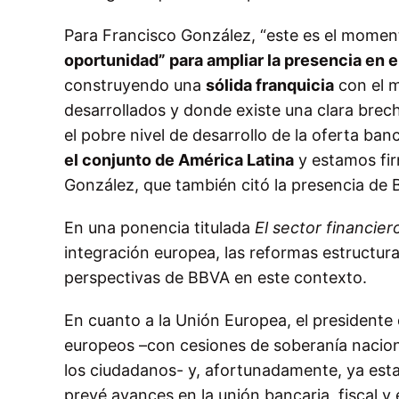
Para Francisco González, “este es el mome
oportunidad” para ampliar la presencia en 
construyendo una
sólida franquicia
con el m
desarrollados y donde existe una clara brecha
el pobre nivel de desarrollo de la oferta ba
el conjunto de América Latina
y estamos fir
González, que también citó la presencia de
En una ponencia titulada
El sector financier
integración europea, las reformas estructural
perspectivas de BBVA en este contexto.
En cuanto a la Unión Europea, el presidente
europeos –con cesiones de soberanía naciona
los ciudadanos- y, afortunadamente, ya est
prevé avances en la unión bancaria, fiscal y