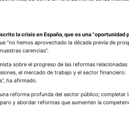
scrito la crisis en España, que es una “oportunidad 
rque “no hemos aprovechado la década previa de pros
nuestras carencias”.
sta sobre el progreso de las reformas relacionadas 
siones, el mercado de trabajo y el sector financiero:
a”, ha afirmado.
na reforma profunda del sector público; completar l
el paro y abordar reformas que aumenten la competenc