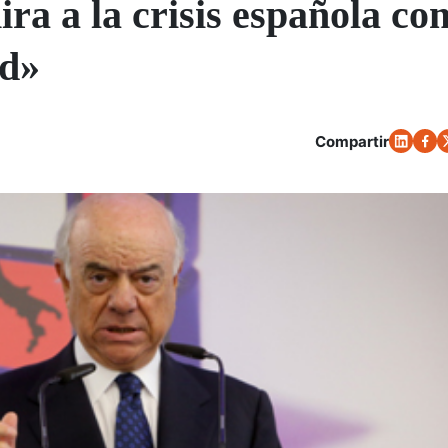
ra a la crisis española co
ad»
Compartir