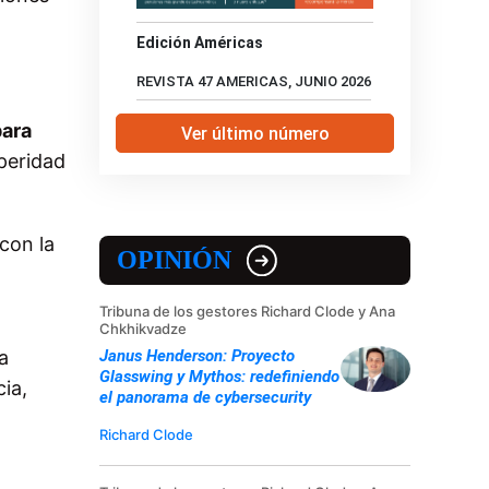
Edición Américas
REVISTA 47 AMERICAS, JUNIO 2026
para
Ver último número
peridad
con la
OPINIÓN
Tribuna de los gestores Richard Clode y Ana
Chkhikvadze
a
Janus Henderson: Proyecto
Glasswing y Mythos: redefiniendo
ia,
el panorama de cybersecurity
Richard Clode