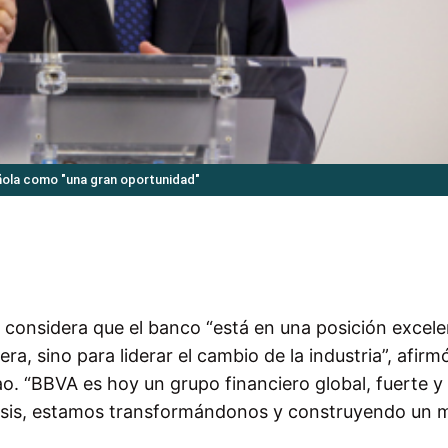
añola como "una gran oportunidad"
considera que el banco “está en una posición excele
era, sino para liderar el cambio de la industria”, afirm
ao. “BBVA es hoy un grupo financiero global, fuerte y
crisis, estamos transformándonos y construyendo un 