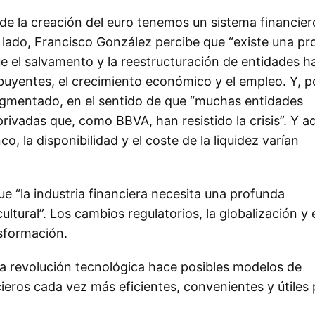
de la creación del euro tenemos un sistema financier
n lado, Francisco González percibe que “existe una p
ue el salvamento y la reestructuración de entidades h
buyentes, el crecimiento económico y el empleo. Y, p
agmentado, en el sentido de que “muchas entidades
rivadas que, como BBVA, han resistido la crisis”. Y 
, la disponibilidad y el coste de la liquidez varían
ue “la industria financiera necesita una profunda
ltural”. Los cambios regulatorios, la globalización y 
ansformación.
 la revolución tecnológica hace posibles modelos de
cieros cada vez más eficientes, convenientes y útiles