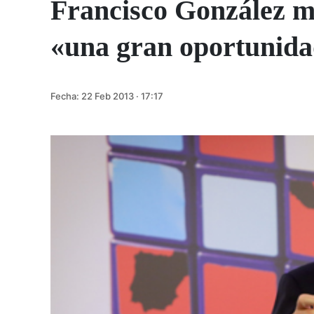
Francisco González mi
«una gran oportunid
Fecha:
22 Feb 2013 · 17:17