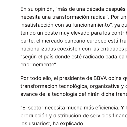
En su opinión, “más de una década después 
necesita una transformación radical”. Por u
insatisfacción con su funcionamiento”, ya q
tenido un coste muy elevado para los contri
parte, el mercado bancario europeo está fr
nacionalizadas coexisten con las entidades p
“según el país donde esté radicado cada banco
enormemente”.
Por todo ello, el presidente de BBVA opina q
transformación tecnológica, organizativa y cu
avance de la tecnología definirán dicha tr
“El sector necesita mucha más eficiencia. Y
producción y distribución de servicios finan
los usuarios”, ha explicado.