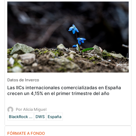
Datos de Inverco
Las IICs internacionales comercializadas en España
crecen un 4,15% en el primer trimestre del año
Por Alicia Miguel
BlackRock ...
DWS
España
FÓRMATE A FONDO