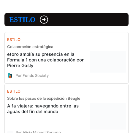
ESTILO
ESTILO
Colaboración estratégica
etoro amplía su presencia en la
Fórmula 1 con una colaboración con
Pierre Gasly
Por Funds Society
ESTILO
Sobre los pasos de la expedición Beagle
Alfa viajera: navegando entre las
aguas del fin del mundo
Por Alicia Miguel Serrano