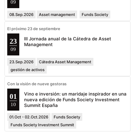
09
08.Sep.2026
Asset management
Funds Society
El próximo 23 de septiembre
III Jornada anual de la Cátedra de Asset
23
Management
09
23.Sep.2026
Cátedra Asset Management
gestión de activos
Con la visión de nueve gestoras
Vino e inversión: un maridaje inspirador en una
01
nueva edición de Funds Society Investment
10
Summit España
01.Oct - 02.Oct.2026
Funds Society
Funds Society Investment Summit