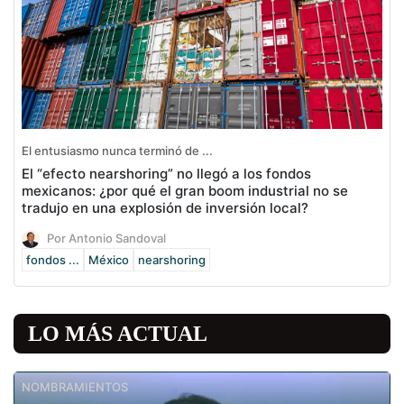
El entusiasmo nunca terminó de ...
El “efecto nearshoring” no llegó a los fondos
mexicanos: ¿por qué el gran boom industrial no se
tradujo en una explosión de inversión local?
Por Antonio Sandoval
fondos ...
México
nearshoring
LO MÁS ACTUAL
NOMBRAMIENTOS