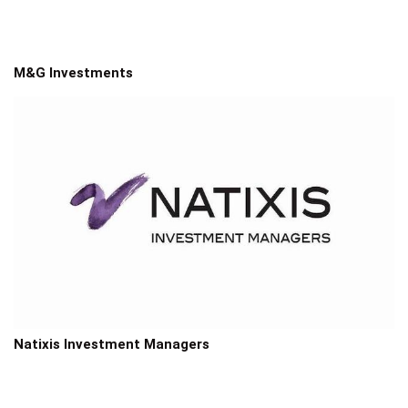
M&G Investments
Natixis Investment Managers