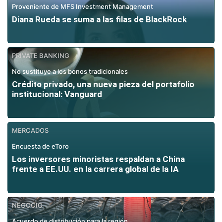
Proveniente de MFS Investment Management
Diana Rueda se suma a las filas de BlackRock
PRIVATE BANKING
No sustituye a los bonos tradicionales
Crédito privado, una nueva pieza del portafolio
institucional: Vanguard
MERCADOS
Encuesta de eToro
Los inversores minoristas respaldan a China
frente a EE.UU. en la carrera global de la IA
NEGOCIO
Acuerdo de distribución para la región