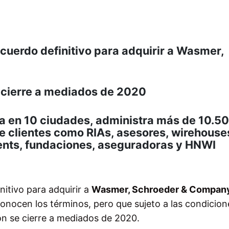
uerdo definitivo para adquirir a Wasmer,
e cierre a mediados de 2020
ia en 10 ciudades, administra más de 10.5
de clientes como RIAs, asesores, wirehouse
nts, fundaciones, aseguradoras y HNWI
itivo para adquirir a
Wasmer, Schroeder & Compan
conocen los términos, pero que sujeto a las condicion
ión se cierre a mediados de 2020.