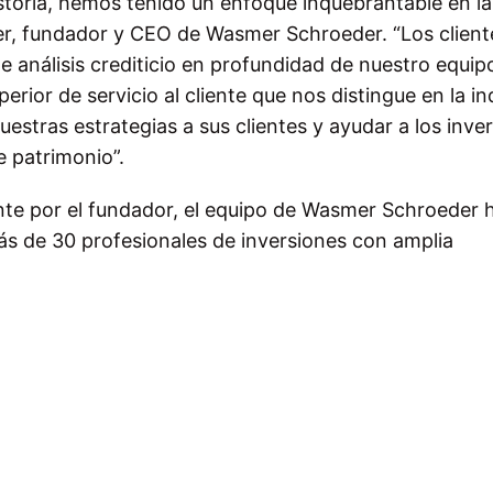
storia, hemos tenido un enfoque inquebrantable en la
mer, fundador y CEO de Wasmer Schroeder. “Los client
 análisis crediticio en profundidad de nuestro equip
rior de servicio al cliente que nos distingue en la in
stras estrategias a sus clientes y ayudar a los inve
 patrimonio”.
te por el fundador, el equipo de Wasmer Schroeder 
ás de 30 profesionales de inversiones con amplia