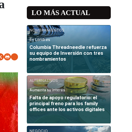
a
LO MÁS ACTUAL
NOMBRAMIENTOS
En Londres
Columbia Threadneedle refuerza
su equipo de Inversión con tres
nombramientos
ALTERNATIVOS
Aumenta su interés
Falta de apoyo regulatorio: el
principal freno para los family
offices ante los activos digitales
NEGOCIO