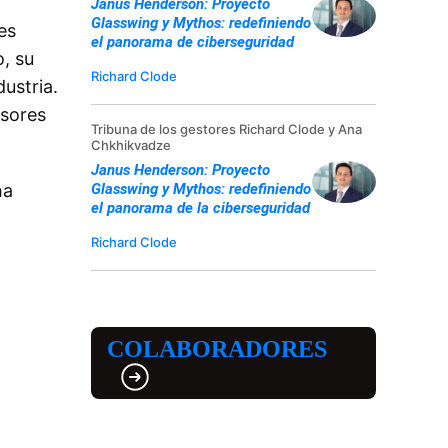
Janus Henderson: Proyecto
Glasswing y Mythos: redefiniendo
es
el panorama de ciberseguridad
o, su
Richard Clode
dustria.
rsores
Tribuna de los gestores Richard Clode y Ana
Chkhikvadze
Janus Henderson: Proyecto
Glasswing y Mythos: redefiniendo
ha
el panorama de la ciberseguridad
Richard Clode
COLABORADORES