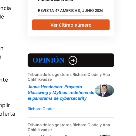
encia
REVISTA 47 AMERICAS, JUNIO 2026
de
Ver último número
on
n
OPINIÓN
Tribuna de los gestores Richard Clode y Ana
nte
Chkhikvadze
Janus Henderson: Proyecto
Glasswing y Mythos: redefiniendo
el panorama de cybersecurity
plir
Richard Clode
oferta
Tribuna de los gestores Richard Clode y Ana
Chkhikvadze