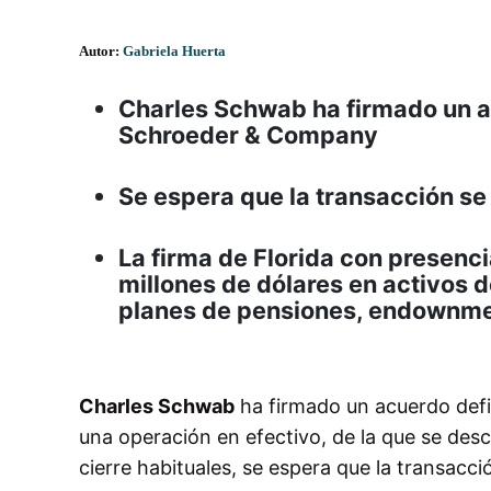
Autor:
Gabriela Huerta
Charles Schwab ha firmado un ac
Schroeder & Company
Se espera que la transacción s
La firma de Florida con presenc
millones de dólares en activos 
planes de pensiones, endownme
Charles Schwab
ha firmado un acuerdo defin
una operación en efectivo, de la que se des
cierre habituales, se espera que la transacc