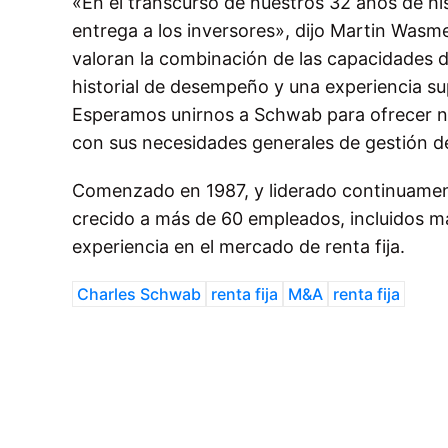
«En el transcurso de nuestros 32 años de hi
entrega a los inversores», dijo Martin Was
valoran la combinación de las capacidades de
historial de desempeño y una experiencia supe
Esperamos unirnos a Schwab para ofrecer nue
con sus necesidades generales de gestión de
Comenzado en 1987, y liderado continuamen
crecido a más de 60 empleados, incluidos m
experiencia en el mercado de renta fija.
Charles Schwab
renta fija
M&A
renta fija