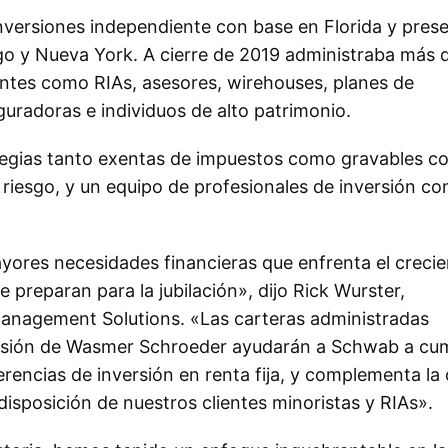
versiones independiente con base en Florida y pres
ago y Nueva York. A cierre de 2019 administraba más 
ientes como RIAs, asesores, wirehouses, planes de
radoras e individuos de alto patrimonio.
ategias tanto exentas de impuestos como gravables c
 riesgo, y un equipo de profesionales de inversión co
yores necesidades financieras que enfrenta el crecie
preparan para la jubilación», dijo Rick Wurster,
anagement Solutions. «Las carteras administradas
ersión de Wasmer Schroeder ayudarán a Schwab a cum
encias de inversión en renta fija, y complementa la 
isposición de nuestros clientes minoristas y RIAs».