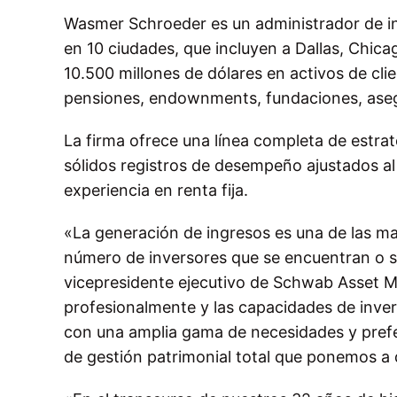
Wasmer Schroeder es un administrador de in
en 10 ciudades, que incluyen a Dallas, Chic
10.500 millones de dólares en activos de cl
pensiones, endownments, fundaciones, asegu
La firma ofrece una línea completa de estr
sólidos registros de desempeño ajustados al
experiencia en renta fija.
«La generación de ingresos es una de las ma
número de inversores que se encuentran o se 
vicepresidente ejecutivo de Schwab Asset M
profesionalmente y las capacidades de inv
con una amplia gama de necesidades y prefer
de gestión patrimonial total que ponemos a d