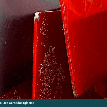
e Luis Cernadas Iglesias