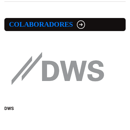
COLABORADORES
DWS