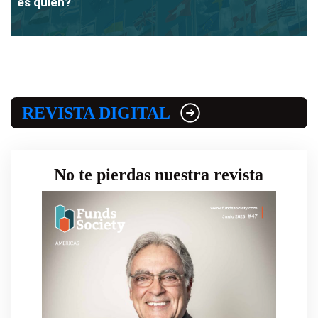
es quién?
REVISTA DIGITAL
No te pierdas nuestra revista