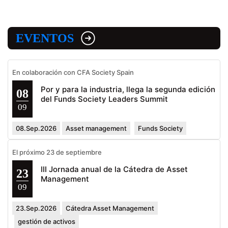
EVENTOS
En colaboración con CFA Society Spain
Por y para la industria, llega la segunda edición
08
del Funds Society Leaders Summit
09
08.Sep.2026
Asset management
Funds Society
El próximo 23 de septiembre
III Jornada anual de la Cátedra de Asset
23
Management
09
23.Sep.2026
Cátedra Asset Management
gestión de activos