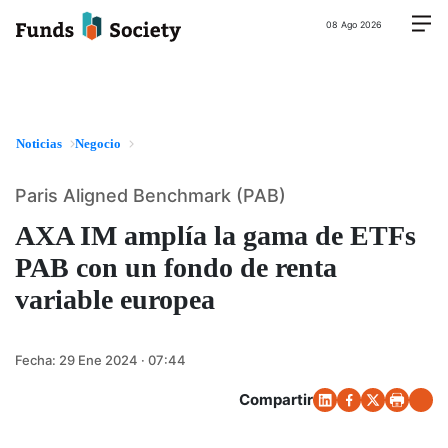
08 Ago 2026
Noticias
Negocio
Paris Aligned Benchmark (PAB)
AXA IM amplía la gama de ETFs
PAB con un fondo de renta
variable europea
Fecha:
29 Ene 2024 · 07:44
Compartir