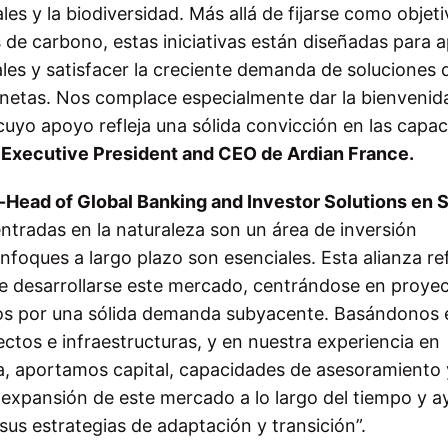
s y la biodiversidad. Más allá de fijarse como objeti
 de carbono, estas iniciativas están diseñadas para 
les y satisfacer la creciente demanda de soluciones 
 netas. Nos complace especialmente dar la bienvenid
uyo apoyo refleja una sólida convicción en las capa
 Executive President and CEO de Ardian France.
ead of Global Banking and Investor Solutions en 
ntradas en la naturaleza son un área de inversión
foques a largo plazo son esenciales. Esta alianza ref
 desarrollarse este mercado, centrándose en proyec
dos por una sólida demanda subyacente. Basándonos 
ectos e infraestructuras, y en nuestra experiencia en
za, aportamos capital, capacidades de asesoramiento 
a expansión de este mercado a lo largo del tiempo y a
 sus estrategias de adaptación y transición
”.