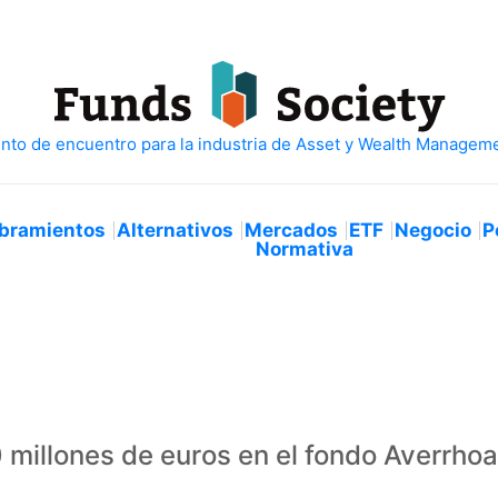
bramientos
Alternativos
Mercados
ETF
Negocio
P
Normativa
0 millones de euros en el fondo Averrho