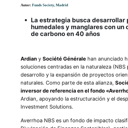
Autor:
Funds Society, Madrid
La estrategia busca desarrollar
humedales y manglares con un o
de carbono en 40 años
Ardian
y
Société Générale
han anunciado ho
soluciones centradas en la naturaleza (NBS po
desarrollo y la expansión de proyectos orie
naturales. Como parte de esta alianza,
Soci
inversor de referencia en el fondo «Averrh
Ardian, apoyando la estructuración y el despl
Investment Solutions.
Averrhoa NBS es un fondo de impacto clasif