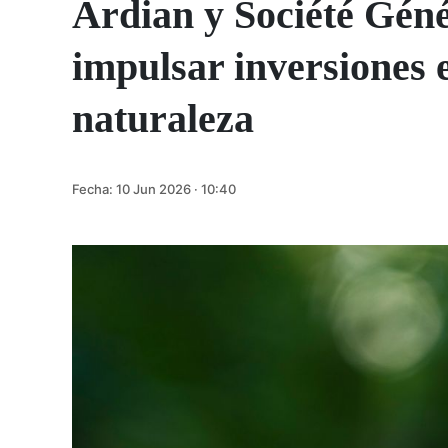
Ardian y Société Géné
impulsar inversiones 
naturaleza
Fecha:
10 Jun 2026 · 10:40