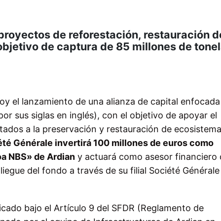
 proyectos de reforestación, restauración d
bjetivo de captura de 85 millones de tone
y el lanzamiento de una alianza de capital enfocada
r sus siglas en inglés), con el objetivo de apoyar el
ntados a la preservación y restauración de ecosistem
été Générale invertirá 100 millones de euros como
oa NBS» de Ardian
y actuará como asesor financiero
iegue del fondo a través de su filial Société Générale
icado bajo
el Artículo 9 del SFDR (Reglamento de