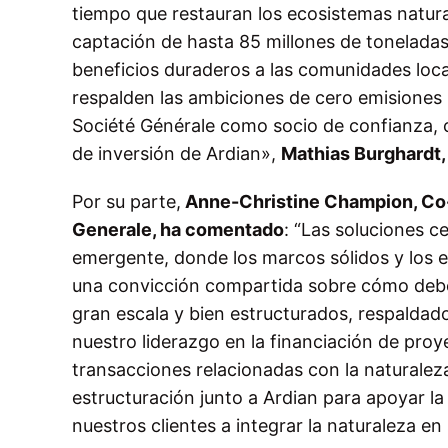
tiempo que restauran los ecosistemas naturale
captación de hasta 85 millones de toneladas
beneficios duraderos a las comunidades loca
respalden las ambiciones de cero emisiones
Société Générale como socio de confianza, c
de inversión de Ardian»,
Mathias Burghardt,
Por su parte,
Anne-Christine Champion, Co-H
Generale, ha comentado
:
“Las soluciones ce
emergente, donde los marcos sólidos y los en
una convicción compartida sobre cómo debe
gran escala y bien estructurados, respalda
nuestro liderazgo en la financiación de proy
transacciones relacionadas con la naturale
estructuración junto a Ardian para apoyar l
nuestros clientes a integrar la naturaleza en