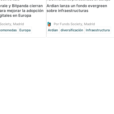
rale y Bitpanda cierran
Ardian lanza un fondo evergreen
ara mejorar la adopción
sobre infraestructuras
gitales en Europa
Society, Madrid
Por Funds Society, Madrid
ptomonedas
Europa
Ardian
diversificación
Infraestructura