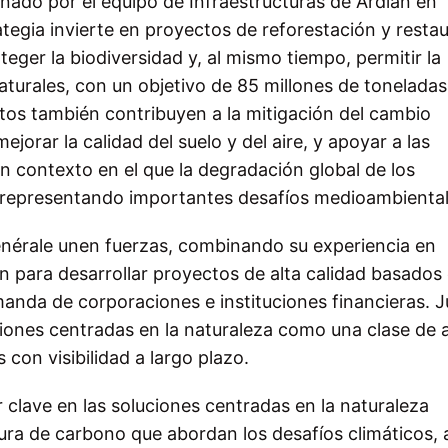
onado por el equipo de Infraestructuras de Ardian en
tegia invierte en proyectos de reforestación y resta
ger la biodiversidad y, al mismo tiempo, permitir la
turales, con un objetivo de 85 millones de toneladas
tos también contribuyen a la mitigación del cambio
ejorar la calidad del suelo y del aire, y apoyar a las
n contexto en el que la degradación global de los
n representando importantes desafíos medioambienta
Générale unen fuerzas, combinando su experiencia en
ón para desarrollar proyectos de alta calidad basados 
anda de corporaciones e instituciones financieras. J
luciones centradas en la naturaleza como una clase de 
 con visibilidad a largo plazo.
clave en las soluciones centradas en la naturaleza
ura de carbono que abordan los desafíos climáticos, 