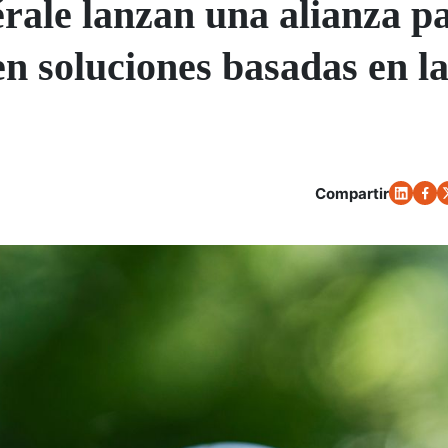
rale lanzan una alianza p
en soluciones basadas en l
Compartir