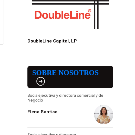
DoubleLine Capital, LP
SOBRE NOSOTROS
Socia ejecutiva y directora comercial y de
Negocio
Elena Santiso
Socia ejecutiva y directora