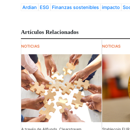
Ardian
ESG
Finanzas sostenibles
impacto
Soc
Artículos Relacionados
NOTICIAS
NOTICIAS
A través de Allfunds, Clearstream ...
Stablecoin EUR