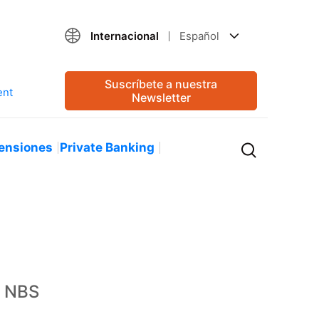
Internacional
Español
Suscríbete a nuestra
Newsletter
ensiones
Private Banking
a NBS