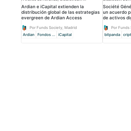
Ardian e iCapital extienden la
Société Géné
distribución global de las estrategias
un acuerdo p
evergreen de Ardian Access
de activos di
Por Funds Society, Madrid
Por Funds 
Ardian
Fondos ...
iCapital
bitpanda
cri