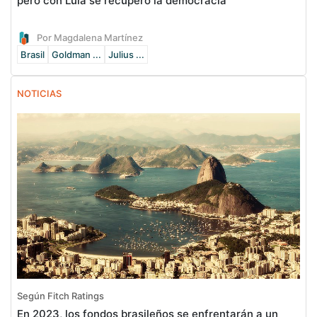
pero con Lula se recuperó la democracia
Por Magdalena Martínez
Brasil
Goldman ...
Julius ...
NOTICIAS
Según Fitch Ratings
En 2023, los fondos brasileños se enfrentarán a un