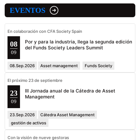
EVENTOS
En colaboración con CFA Society Spain
Por y para la industria, llega la segunda edición
08
del Funds Society Leaders Summit
09
08.Sep.2026
Asset management
Funds Society
El próximo 23 de septiembre
III Jornada anual de la Cátedra de Asset
23
Management
09
23.Sep.2026
Cátedra Asset Management
gestión de activos
Con la visión de nueve gestoras