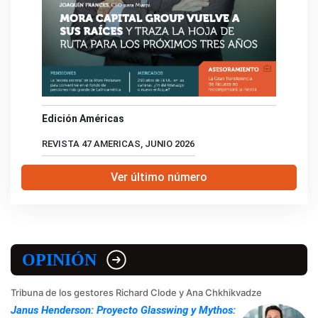
Edición Américas
REVISTA 47 AMERICAS, JUNIO 2026
Ver último número
OPINIÓN
Tribuna de los gestores Richard Clode y Ana Chkhikvadze
Janus Henderson: Proyecto Glasswing y Mythos: