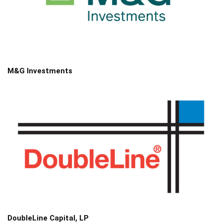
M&G Investments
DoubleLine Capital, LP