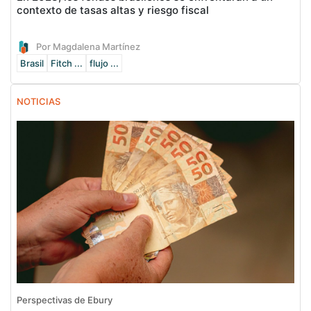
contexto de tasas altas y riesgo fiscal
Por Magdalena Martínez
Brasil
Fitch ...
flujo ...
NOTICIAS
Perspectivas de Ebury