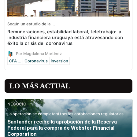
Según un estudio de la ...
Remuneraciones, estabilidad laboral, teletrabajo: la
industria financiera uruguaya está atravesando con
éxito la crisis del coronavirus
Por Magdalena Martínez
CFA ...
Coronavirus
inversion
LO MÁS ACTUAL
NEGOCIO
La operación se completará tras las aprobaciones regulatorias
Santander recibe la aprobación de la Reserva
Federal para la compra de Webster Financial
Corporation