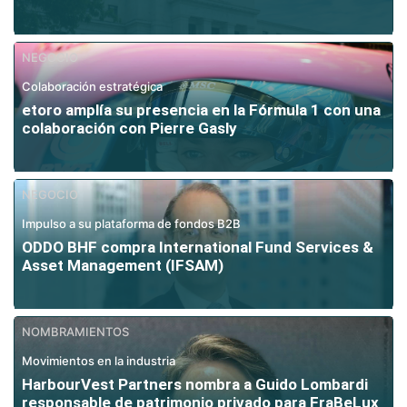
NEGOCIO
Colaboración estratégica
etoro amplía su presencia en la Fórmula 1 con una
colaboración con Pierre Gasly
NEGOCIO
Impulso a su plataforma de fondos B2B
ODDO BHF compra International Fund Services &
Asset Management (IFSAM)
NOMBRAMIENTOS
Movimientos en la industria
HarbourVest Partners nombra a Guido Lombardi
responsable de patrimonio privado para FraBeLux