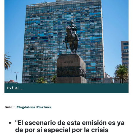
Pxfuel. ,,
Autor:
Magdalena Martínez
"El escenario de esta emisión es ya
de por sí especial por la crisis