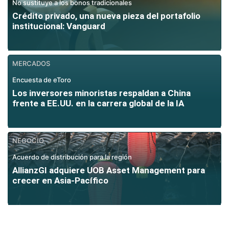
No sustituye a los bonos tradicionales
Crédito privado, una nueva pieza del portafolio
institucional: Vanguard
MERCADOS
Encuesta de eToro
Los inversores minoristas respaldan a China
frente a EE.UU. en la carrera global de la IA
NEGOCIO
Acuerdo de distribución para la región
AllianzGI adquiere UOB Asset Management para
crecer en Asia-Pacífico