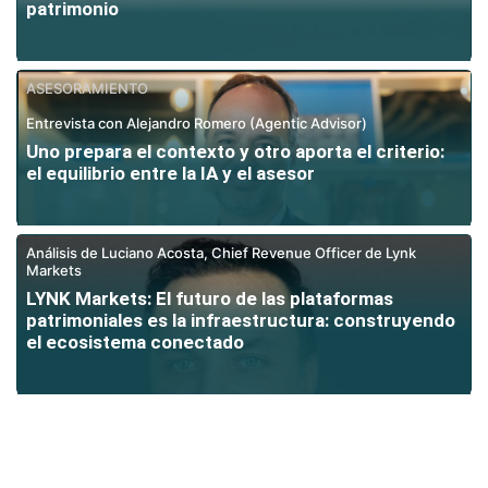
patrimonio
ASESORAMIENTO
Entrevista con Alejandro Romero (Agentic Advisor)
Uno prepara el contexto y otro aporta el criterio:
el equilibrio entre la IA y el asesor
Análisis de Luciano Acosta, Chief Revenue Officer de Lynk
Markets
LYNK Markets: El futuro de las plataformas
patrimoniales es la infraestructura: construyendo
el ecosistema conectado