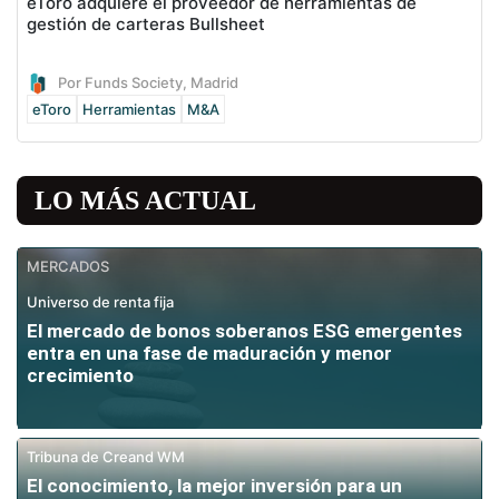
eToro adquiere el proveedor de herramientas de
gestión de carteras Bullsheet
Por Funds Society, Madrid
eToro
Herramientas
M&A
LO MÁS ACTUAL
MERCADOS
Universo de renta fija
El mercado de bonos soberanos ESG emergentes
entra en una fase de maduración y menor
crecimiento
Tribuna de Creand WM
El conocimiento, la mejor inversión para un