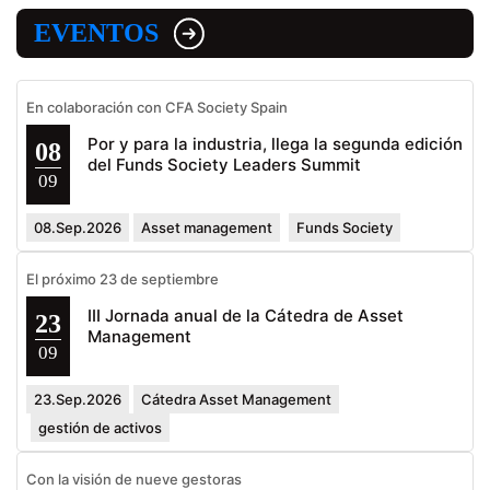
EVENTOS
En colaboración con CFA Society Spain
Por y para la industria, llega la segunda edición
08
del Funds Society Leaders Summit
09
08.Sep.2026
Asset management
Funds Society
El próximo 23 de septiembre
III Jornada anual de la Cátedra de Asset
23
Management
09
23.Sep.2026
Cátedra Asset Management
gestión de activos
Con la visión de nueve gestoras