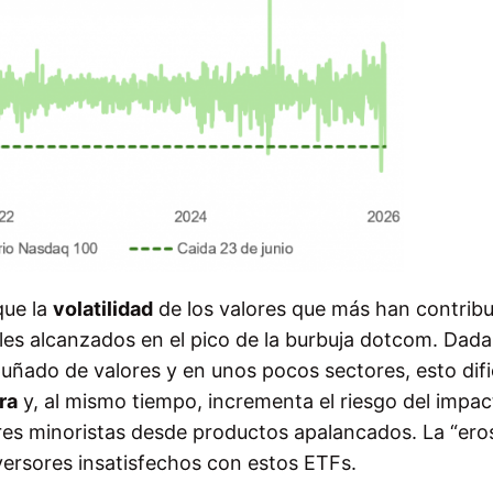
que la
volatilidad
de los valores que más han contribu
les alcanzados en el pico de la burbuja dotcom. Dada
ñado de valores y en unos pocos sectores, esto difi
ra
y, al mismo tiempo, incrementa el riesgo del impac
res minoristas desde productos apalancados. La “ero
nversores insatisfechos con estos ETFs.