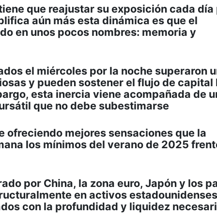
tiene que reajustar su exposición cada día
plifica aún más esta dinámica es que el
ado en unos pocos nombres: memoria y
ados el miércoles por la noche superaron 
osas y pueden sostener el flujo de capital
argo, esta inercia viene acompañada de u
bursátil que no debe subestimarse
 ofreciendo mejores sensaciones que la
mana los mínimos del verano de 2025 frent
ado por China, la zona euro, Japón y los p
tructuralmente en activos estadounidense
dos con la profundidad y liquidez necesar