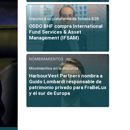
NEGOCIO
Impulso a su plataforma de fondos B2B
ODDO BHF compra International
Fund Services & Asset
Management (IFSAM)
NOMBRAMIENTOS
Movimientos en la industria
HarbourVest Partners nombra a
Guido Lombardi responsable de
patrimonio privado para FraBeLux
y el sur de Europa