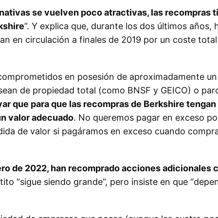
rnativas se vuelven poco atractivas, las recompras 
kshire
”. Y explica que, durante los dos últimos años, 
n en circulación a finales de 2019 por un coste total
s comprometidos en posesión de aproximadamente u
 sean de propiedad total (como BNSF y GEICO) o parc
ar que para que las recompras de Berkshire tengan
un valor adecuado
. No queremos pagar en exceso por
érdida de valor si pagáramos en exceso cuando comp
ero de 2022, han recomprado acciones adicionales 
tito “sigue siendo grande”, pero insiste en que “depe