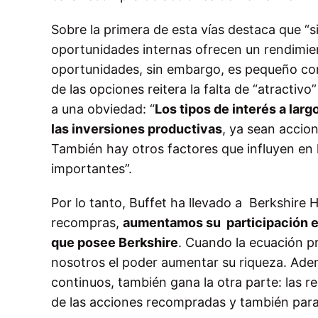
Sobre la primera de esta vías destaca que “s
oportunidades internas ofrecen un rendimie
oportunidades, sin embargo, es pequeño com
de las opciones reitera la falta de “atractiv
a una obviedad: “
Los tipos de interés a larg
las inversiones productivas
, ya sean accio
También hay otros factores que influyen en l
importantes”.
Por lo tanto, Buffet ha llevado a Berkshire 
recompras,
aumentamos su participación e
que posee Berkshire
. Cuando la ecuación pr
nosotros el poder aumentar su riqueza. Adem
continuos, también gana la otra parte: las
de las acciones recompradas y también para l