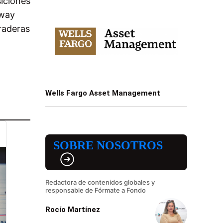
siciones
away
raderas
Wells Fargo Asset Management
SOBRE NOSOTROS
Redactora de contenidos globales y
responsable de Fórmate a Fondo
Rocío Martínez