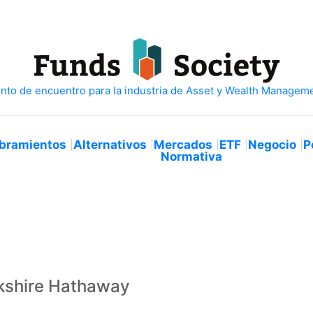
bramientos
Alternativos
Mercados
ETF
Negocio
P
Normativa
rkshire Hathaway