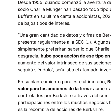
Desde 1955, cuando comenzó la aventura de 
socio Charlie Munger han pasado todo tipo 
Buffett en su última carta a accionistas, 20
de bajos tipos de interés.
“Una gran cantidad de datos y cifras de Ber
presenta regularmente a la SEC (..). Algunos
simplemente preferirán saber lo que Charlie
desgracia,
hubo poca acción de ese tipo en
aumento del valor intrínseco de sus acciones
seguirá siéndolo”, señalaba el afamado invers
En su planteamiento para este último año,
B
valor para los acciones de la firma
: aumenta
controlados por Berkshire a través del crec
participaciones entre los muchos negocios b
es la recompra de acciones de Berkshire.