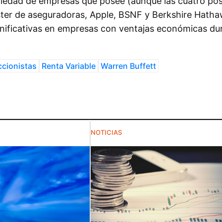
ariedad de empresas que posee (aunque las cuatro po
uster de aseguradoras, Apple, BSNF y Berkshire Hath
ignificativas en empresas con ventajas económicas du
ccionistas
Renta Variable
Warren Buffett
NOTICIAS