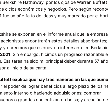
Berkshire Hathaway, por los ojos de Warren Buffett
de ciclos económicos y negocios. Pero según recono
21 fue un año falto de ideas y muy marcado por el hor
kshire se exponen en el informe anual que la empresa
 accionistas encontrarán estos detalles absorbentes;
 y yo creemos que es nuevo o interesante en Berkshir
 2021
. Sin embargo, hicimos un progreso razonable e
. Esa tarea ha sido mi principal deber durante 57 año
or al inicio de su carta.
uffett explica que hay tres maneras en las que aume
r el poder de lograr beneficios a largo plazo de los 
imiento interno o haciendo adquisiciones; comprar
uenos o grandes que cotizan en bolsa; y creación de