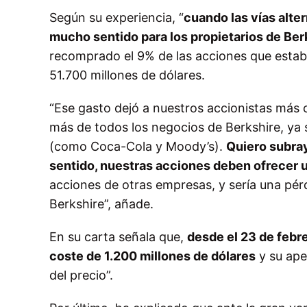
Según su experiencia, “
cuando las vías alte
mucho sentido para los propietarios de Ber
recomprado el 9% de las acciones que estaba
51.700 millones de dólares.
“Ese gasto dejó a nuestros accionistas má
más de todos los negocios de Berkshire, ya
(como Coca-Cola y Moody’s).
Quiero subray
sentido, nuestras acciones deben ofrecer 
acciones de otras empresas, y sería una p
Berkshire”, añade.
En su carta señala que,
desde el 23 de febr
coste de 1.200 millones de dólares
y su ape
del precio”.