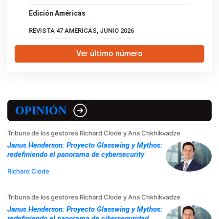
Edición Américas
REVISTA 47 AMERICAS, JUNIO 2026
Ver último número
OPINIÓN
Tribuna de los gestores Richard Clode y Ana Chkhikvadze
Janus Henderson: Proyecto Glasswing y Mythos:
redefiniendo el panorama de cybersecurity
Richard Clode
Tribuna de los gestores Richard Clode y Ana Chkhikvadze
Janus Henderson: Proyecto Glasswing y Mythos:
redefiniendo el panorama de ciberseguridad