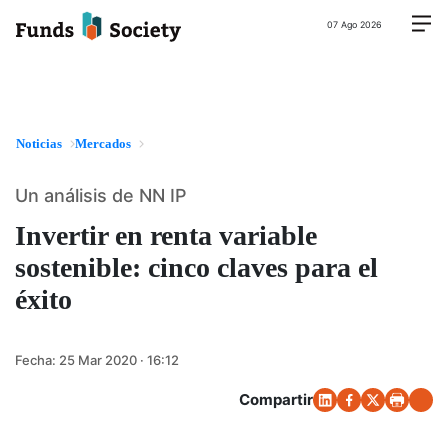
07 Ago 2026
Noticias
Mercados
Un análisis de NN IP
Invertir en renta variable
sostenible: cinco claves para el
éxito
Fecha:
25 Mar 2020 · 16:12
Compartir