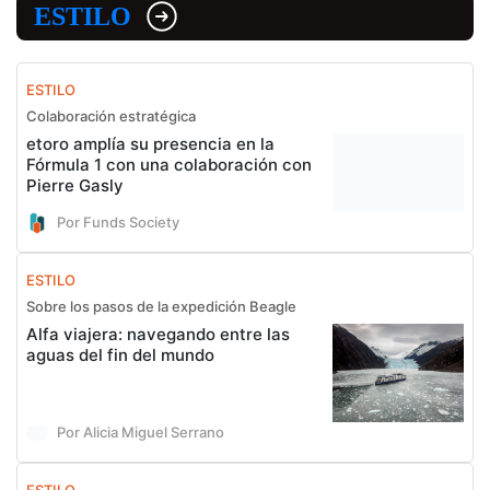
ESTILO
ESTILO
Colaboración estratégica
etoro amplía su presencia en la
Fórmula 1 con una colaboración con
Pierre Gasly
Por Funds Society
ESTILO
Sobre los pasos de la expedición Beagle
Alfa viajera: navegando entre las
aguas del fin del mundo
Por Alicia Miguel Serrano
ESTILO