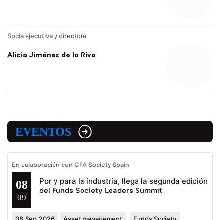
Socia ejecutiva y directora
Alicia Jiménez de la Riva
EVENTOS
En colaboración con CFA Society Spain
Por y para la industria, llega la segunda edición
08
del Funds Society Leaders Summit
09
08.Sep.2026
Asset management
Funds Society