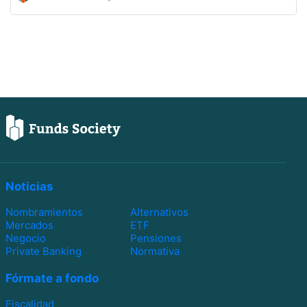
Noticias
Nombramientos
Alternativos
Mercados
ETF
Negocio
Pensiones
Private Banking
Normativa
Fórmate a fondo
Fiscalidad