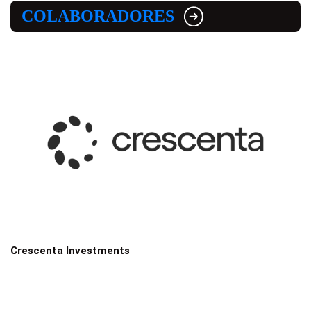
COLABORADORES
Crescenta Investments