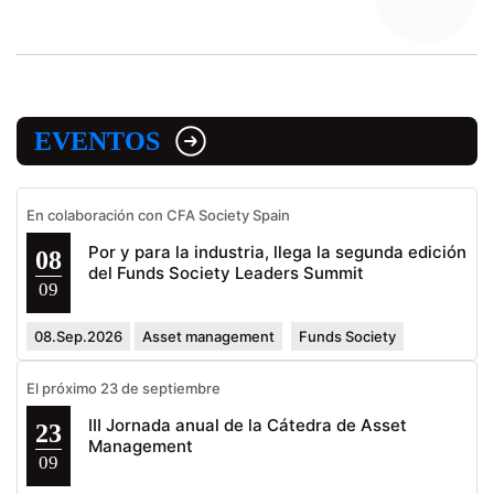
EVENTOS
En colaboración con CFA Society Spain
Por y para la industria, llega la segunda edición
08
del Funds Society Leaders Summit
09
08.Sep.2026
Asset management
Funds Society
El próximo 23 de septiembre
III Jornada anual de la Cátedra de Asset
23
Management
09