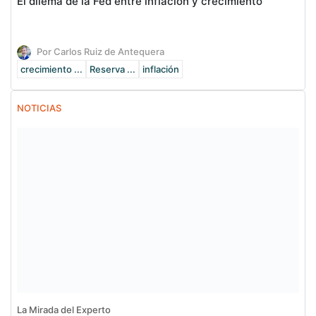
El dilema de la Fed entre inflación y crecimiento
Por Carlos Ruiz de Antequera
crecimiento ...
Reserva ...
inflación
NOTICIAS
La Mirada del Experto