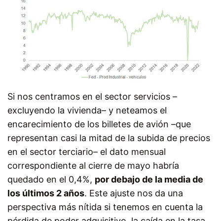
Si nos centramos en el sector servicios –
excluyendo la vivienda– y neteamos el
encarecimiento de los billetes de avión –que
representan casi la mitad de la subida de precios
en el sector terciario– el dato mensual
correspondiente al cierre de mayo habría
quedado en el 0,4%,
por debajo de la media de
los últimos 2 años
. Este ajuste nos da una
perspectiva más nítida si tenemos en cuenta la
pérdida de poder adquisitivo, la caída en la tasa