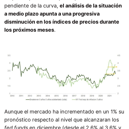
pendiente de la curva,
el análisis de la situación
a medio plazo apunta a una progresiva
disminución en los índices de precios durante
los próximos meses
.
Aunque el mercado ha incrementado en un 1% su
pronóstico respecto al nivel que alcanzaran los
fed funds
en diciembre (desde el 2,6% al 3,6% y