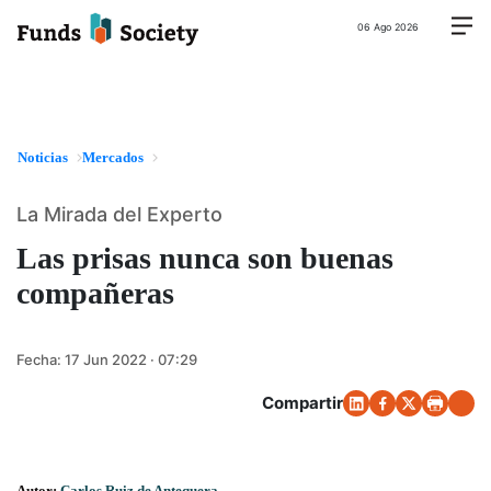
06 Ago 2026
Noticias
Mercados
La Mirada del Experto
Las prisas nunca son buenas
compañeras
Fecha:
17 Jun 2022 · 07:29
Compartir
Autor:
Carlos Ruiz de Antequera