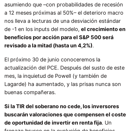
asumiendo que –con probabilidades de recesión
a 12 meses próximas al 50%– el deterioro macro
nos lleva a lecturas de una desviación estándar
de -1 en los inputs del modelo,
el crecimiento en
beneficios por acción para el S&P 500 será
revisado a la mitad (hasta un 4,2%)
.
El próximo 30 de junio conoceremos la
actualización del PCE. Después del susto de este
mes, la inquietud de Powell (y también de
Lagarde) ha aumentado, y las prisas nunca son
buenas compañeras.
Si la TIR del soberano no cede, los inversores
buscarán valoraciones que compensen el coste
de oportunidad de invertir en renta fija
. Un
frenazo brusco en la evolución de beneficios