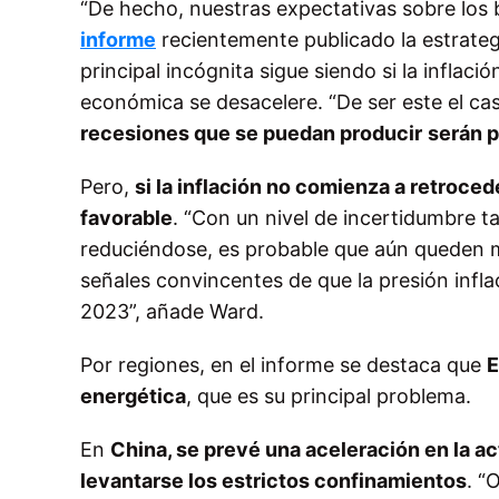
“De hecho, nuestras expectativas sobre los
informe
recientemente publicado la estrat
principal incógnita sigue siendo si la infla
económica se desacelere. “De ser este el cas
recesiones que se puedan producir
serán 
Pero,
si la inflación no comienza a retroce
favorable
. “Con un nivel de incertidumbre ta
reduciéndose, es probable que aún queden m
señales convincentes de que la presión infl
2023”, añade Ward.
Por regiones, en el informe se destaca que
E
energética
, que es su principal problema.
En
China, se prevé una aceleración en la a
levantarse los estrictos confinamientos
. “