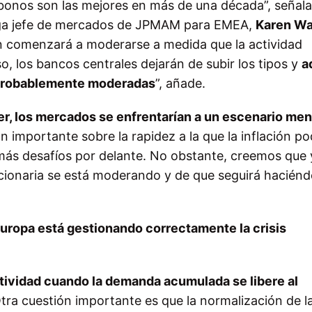
 bonos son las mejores en más de una década”, señal
ega jefe de mercados de JPMAM para EMEA,
Karen Wa
ción comenzará a moderarse a medida que la actividad
o, los bancos centrales dejarán de subir los tipos y
a
probablemente moderadas
”, añade.
der, los mercados se enfrentarían a un escenario me
n importante sobre la rapidez a la que la inflación pod
ás desafíos por delante. No obstante, creemos que 
acionaria se está moderando y de que seguirá haciénd
uropa está gestionando correctamente la crisis
ctividad cuando la demanda acumulada se libere al
Otra cuestión importante es que la normalización de l