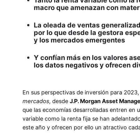
macro que amenazan con materi
La oleada de ventas generalizad
por lo que desde la gestora esp
y los mercados emergentes
Y confían más en los valores as
los datos negativos y ofrecen di
En sus perspectivas de inversión para 2023,
mercados
, desde
J.P. Morgan Asset Manag
que las economías desarrolladas entren en un
variable como la renta fija se han adelanta
este año y ofrecen por ello un atractivo cad