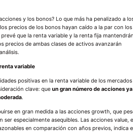
 acciones y los bonos? Lo que más ha penalizado a lo
los precios de los bonos hayan caído a la par con los
prevé que la renta variable y la renta fija mantendrá
os precios de ambas clases de activos avanzarán
nálisis.
 renta variable
lidades positivas en la renta variable de los mercados
ideración clave: que
un gran número de acciones ya
moderada
.
ribuirse en gran medida a las acciones growth, que pes
 ser especialmente asequibles. Las acciones value, 
azonables en comparación con años previos, indica e