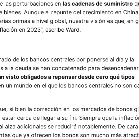
de las perturbaciones en
las cadenas de suministro
q
de bienes. Aunque el repunte del crecimiento en China
as primas a nivel global, nuestra visión es que, en g
nflación en 2023”, escribe Ward.
erado de los bancos centrales por ponerse al día y la
os a la deuda se han concatenado para desencadenar
n visto obligados a repensar desde cero qué tipos
n un mundo en el que los bancos centrales no son c
e, si bien la corrección en los mercados de bonos g
estar cerca de llegar a su fin. Siempre que la inflació
l alza adicionales se reducirá notablemente. De cara 
entas que ya ofrecen los bonos son mucho más atract