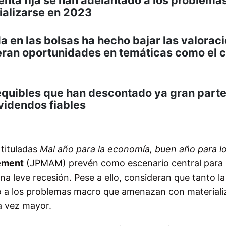
alizarse en 2023
a en las bolsas ha hecho bajar las valorac
eran oportunidades en temáticas como el 
equibles que han descontado ya gran part
videndos fiables
 tituladas
Mal año para la economía, buen año para l
ement
(JPMAM) prevén como escenario central para
a leve recesión. Pese a ello, consideran que tanto la
do a los problemas macro que amenazan con materiali
a vez mayor.