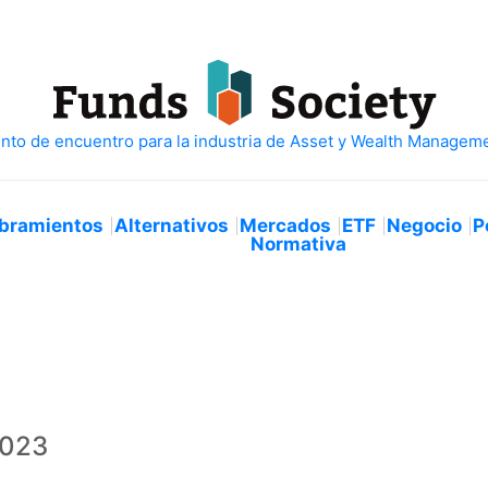
bramientos
Alternativos
Mercados
ETF
Negocio
P
Normativa
2023