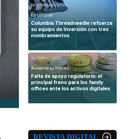
NOMBRAMIENTOS
En Londres
Columbia Threadneedle refuerza
su equipo de Inversión con tres
nombramientos
ALTERNATIVOS
Aumenta su interés
Falta de apoyo regulatorio: el
principal freno para los family
offices ante los activos digitales
REVISTA DIGITAL
s