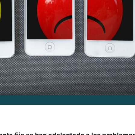
renta fija se han adelantado a los problema