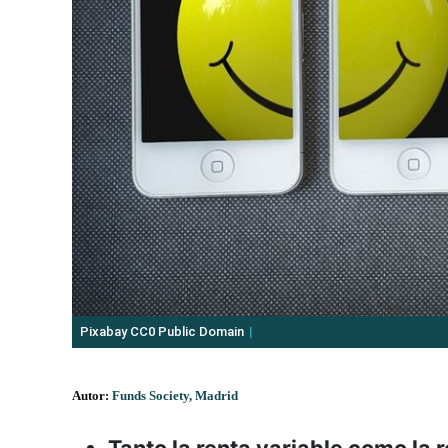
Pixabay CC0 Public Domain
Autor:
Funds Society, Madrid
Tanto la renta variable como la 