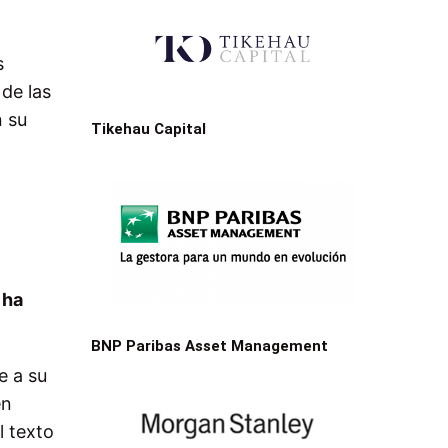
s
 de las
n su
Tikehau Capital
 ha
BNP Paribas Asset Management
e a su
en
l texto