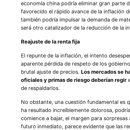
economía china podría eliminar gran parte 
favorecido el rápido avance de la inflación 
también podría impulsar la demanda de materi
será otro catalizador de la reducción de la i
Reajuste de la renta fija
El repunte de la inflación, el intento desesp
aparente pérdida de respeto de los gobiern
brutal ajuste de precios.
Los mercados se ha
oficiales y primas de riesgo deberían regir
e
de respaldarlos.
No obstante, una cuestión fundamental es qu
ha resultado increíblemente dolorosa, podría 
comience a bajar, el margen para sorpresas a
futuro inmediato, parece evidente que las r