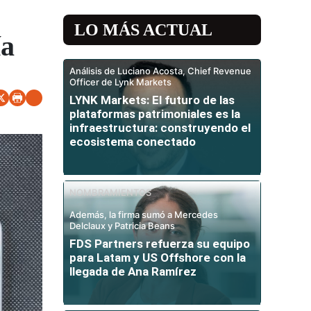
LO MÁS ACTUAL
ía
Análisis de Luciano Acosta, Chief Revenue
Officer de Lynk Markets
LYNK Markets: El futuro de las
plataformas patrimoniales es la
infraestructura: construyendo el
ecosistema conectado
NOMBRAMIENTOS
Además, la firma sumó a Mercedes
Delclaux y Patricia Beans
FDS Partners refuerza su equipo
para Latam y US Offshore con la
llegada de Ana Ramírez