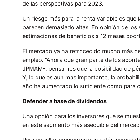
de las perspectivas para 2023.
Un riesgo más para la renta variable es que
parecen demasiado altas. En opinión de los 
estimaciones de beneficios a 12 meses podr
El mercado ya ha retrocedido mucho más de 
empleo. “Ahora que gran parte de los acont
JPMAM-, pensamos que la posibilidad de pérd
Y, lo que es aún más importante, la probabil
año ha aumentado lo suficiente como para co
Defender a base de dividendos
Una opción para los inversores que se muest
en este segmento más asequible del mercado 
Para aquellos inversores que están pensando