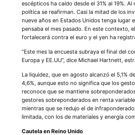
escépticos ha caído desde el 31% al 19%. Al
política se reafirman. Casi la mitad de los i
nueve años en Estados Unidos tenga lugar en
pensaba el mes pasado. En este contexto, el
fortalecerá contra el euro y el yen ha regis
“Este mes la encuesta subraya el final del c
Europa y EE.UU”, dice Michael Hartnett, estr
La liquidez, que en agosto alcanzó el 5,1% de 
4,6%, aunque esto no significa que los gest
reconoce que se mantiene sobreponderados e
gestores sobreponderados en renta variable
mientras que se redujo el de infraponderado
limitada, con los de materiales y energía c
Cautela en Reino Unido