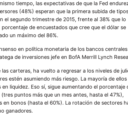
 mismo tiempo, las expectativas de que la Fed endure
nversores (48%) esperan que la primera subida de tipo
 el segundo trimestre de 2015, frente al 38% que lo
 porcentaje de encuestados que cree que el dólar se
trado un máximo del 86%.
onsenso en política monetaria de los bancos centrales
atega de inversiones jefe en BofA Merrill Lynch Rese
las carteras, ha vuelto a regresar a los niveles de juli
ores estén asumiendo más riesgo. La mayoría de ellos
n liquidez. Eso sí, sigue aumentando el porcentaje 
 (tres puntos más que un mes antes, hasta el 47%),
s en bonos (hasta el 60%). La rotación de sectores h
omo ganadores.