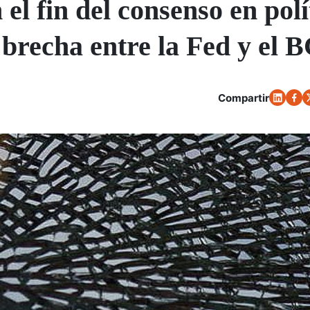
 el fin del consenso en polí
brecha entre la Fed y el 
Compartir