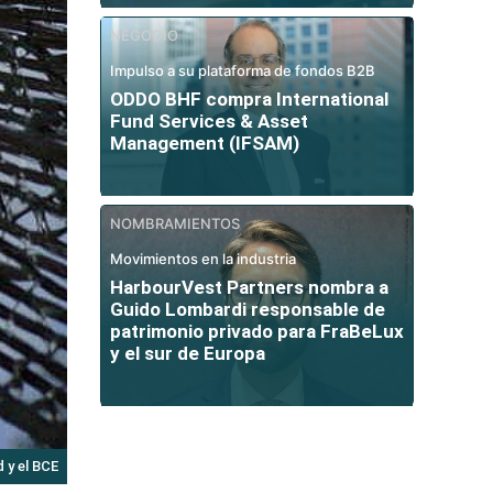
NEGOCIO
Impulso a su plataforma de fondos B2B
ODDO BHF compra International
Fund Services & Asset
Management (IFSAM)
NOMBRAMIENTOS
Movimientos en la industria
HarbourVest Partners nombra a
Guido Lombardi responsable de
patrimonio privado para FraBeLux
y el sur de Europa
 y el BCE