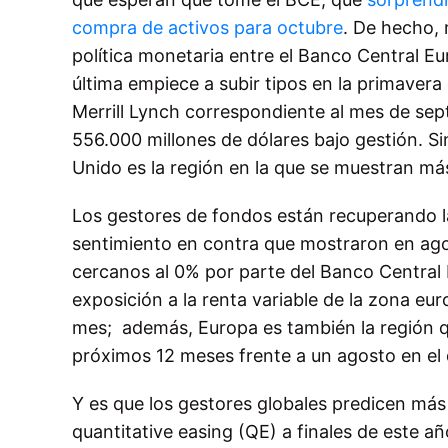
compra de activos para octubre
. De hecho, 
política monetaria entre el Banco Central E
última empiece a subir tipos en la primaver
Merrill Lynch correspondiente al mes de sep
556.000 millones de dólares bajo gestión. S
Unido es la región en la que se muestran má
Los gestores de fondos están recuperando la
sentimiento en contra que mostraron en agost
cercanos al 0% por parte del Banco Central
exposición a la renta variable de la zona eu
mes; además, Europa es también la región q
próximos 12 meses frente a un agosto en el
Y es que los gestores globales predicen más
quantitative easing (QE) a finales de este a