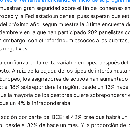
muestran gran seguridad sobre el fin del consenso e
uropeo y la Fed estadounidense, pues esperan que est
a del próximo año, según muestra la última encuesta 
tiembre y en la que han participado 202 panelistas c
in embargo, con el referéndum escocés a las puertas,
s negativos.
 confianza en la renta variable europea después del 
o. A raíz de la bajada de los tipos de interés hasta 
 Europeo, los asignadores de activos han aumentado 
ro: el 18% sobrepondera la región, desde un 13% hace
ue la mayoría de los gestores quiere sobreponderar e
 que un 4% la infraponderaba.
 acción por parte del BCE: el 42% cree que habrá un
ño, desde el 32% de hace un mes. Y la proporción de l