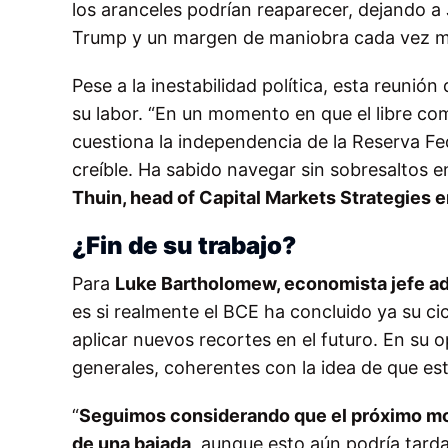
los aranceles podrían reaparecer, dejando a 
Trump y un margen de maniobra cada vez más
Pese a la inestabilidad política, esta reunió
su labor. “En un momento en que el libre com
cuestiona la independencia de la Reserva Fe
creíble. Ha sabido navegar sin sobresaltos e
Thuin, head of Capital Markets Strategies 
¿Fin de su trabajo?
Para
Luke Bartholomew, economista jefe a
es si realmente el BCE ha concluido ya su ci
aplicar nuevos recortes en el futuro. En su 
generales, coherentes con la idea de que este
“
Seguimos considerando que el próximo mov
de una bajada
, aunque esto aún podría tarda