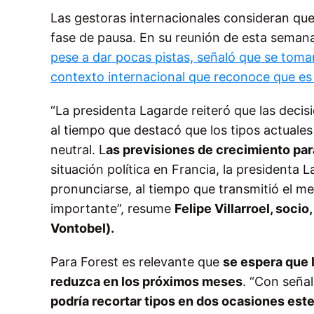
Las gestoras internacionales consideran qu
fase de pausa. En su reunión de esta seman
pese a dar pocas pistas, señaló que se tom
contexto internacional que reconoce que es
“La presidenta Lagarde reiteró que las decis
al tiempo que destacó que los tipos actuale
neutral. L
as previsiones de crecimiento para
situación política en Francia, la presidenta
pronunciarse, al tiempo que transmitió el m
importante”, resume
Felipe Villarroel, soc
Vontobel).
Para Forest es relevante que
se espera que l
reduzca en los próximos meses
. “Con seña
podría recortar tipos en dos ocasiones est