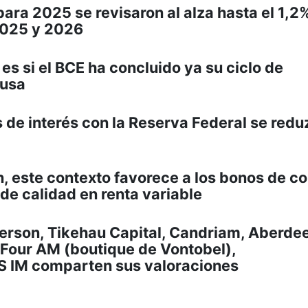
ara 2025 se revisaron al alza hasta el 1,2%
 2025 y 2026
es si el BCE ha concluido ya su ciclo de
ausa
s de interés con la Reserva Federal se red
, este contexto favorece a los bonos de co
de calidad en renta variable
erson, Tikehau Capital, Candriam, Aberde
Four AM (boutique de Vontobel),
S IM comparten sus valoraciones