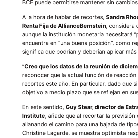
BCE puede permitirse mantener sin cambios 
A la hora de hablar de recortes,
Sandra Rhou
Renta Fija de AllianceBernstein
, considera
aunque la institución monetaria necesitará
encuentra en “una buena posición”, como re
significa que podrían y deberían aplicar má
“
Creo que los datos de la reunión de dicie
reconocer que la actual función de reacció
recortes este año. En particular, dado que s
objetivo a medio plazo que se reflejan en sus
En este sentido,
Guy Stear, director de Est
Institute
, añade que al recortar la previsió
allanando el camino para una bajada de tipos
Christine Lagarde, se muestra optimista res