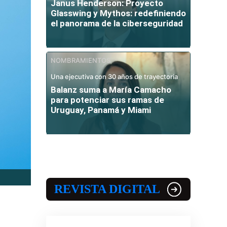
Janus Henderson: Proyecto
Glasswing y Mythos: redefiniendo
el panorama de la ciberseguridad
NOMBRAMIENTOS
Una ejecutiva con 30 años de trayectoria
Balanz suma a María Camacho
para potenciar sus ramas de
Uruguay, Panamá y Miami
REVISTA DIGITAL