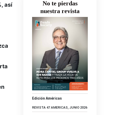
No te pierdas
, así
nuestra revista
uzca
rta
en
Edición Américas
REVISTA 47 AMERICAS, JUNIO 2026