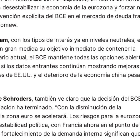
n desestabilizar la economía de la eurozona y forzar 
vención explícita del BCE en el mercado de deuda fr
olomew.
iam
, con los tipos de interés ya en niveles neutrales, e
 gran medida su objetivo inmediato de contener la
rio actual, el BCE mantiene todas las opciones abier
si los datos entrantes continúan mostrando mejoras
les de EE.UU. y el deterioro de la economía china pes
de Schroders
, también ve claro que la decisión del BC
lización ha terminado. “Con la disminución de la
la zona euro se acelerará. Los riesgos para la euroz
estabilidad política, con Francia ahora en el punto de
el fortalecimiento de la demanda interna significan que