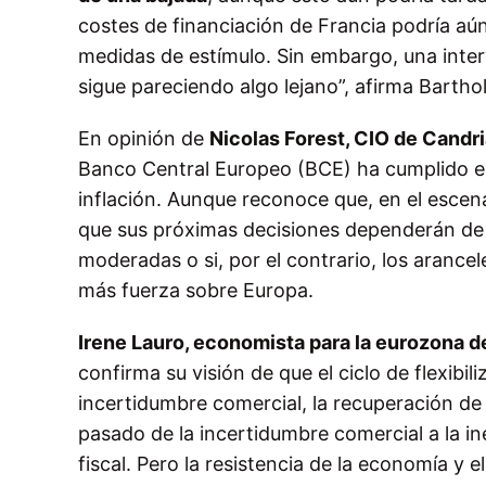
costes de financiación de Francia podría aú
medidas de estímulo. Sin embargo, una inter
sigue pareciendo algo lejano”, afirma Barth
En opinión de
Nicolas Forest, CIO de Candr
Banco Central Europeo (BCE) ha cumplido en
inflación. Aunque reconoce que, en el escena
que sus próximas decisiones dependerán de 
moderadas o si, por el contrario, los arance
más fuerza sobre Europa.
Irene Lauro, economista para la eurozona 
confirma su visión de que el ciclo de flexibi
incertidumbre comercial, la recuperación de 
pasado de la incertidumbre comercial a la in
fiscal. Pero la resistencia de la economía y 