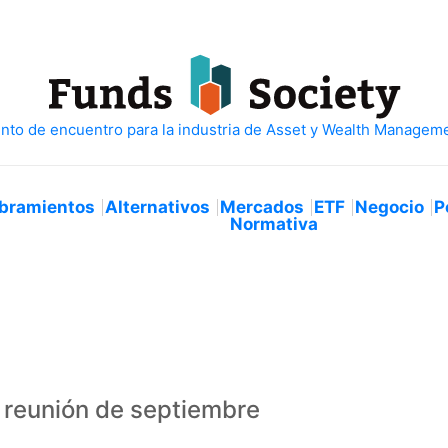
bramientos
Alternativos
Mercados
ETF
Negocio
P
Normativa
u reunión de septiembre