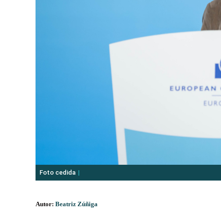
Foto cedida
Autor:
Beatriz Zúñiga