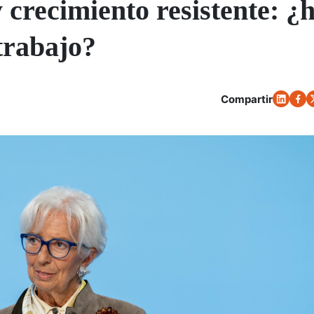
y crecimiento resistente: ¿
trabajo?
Compartir