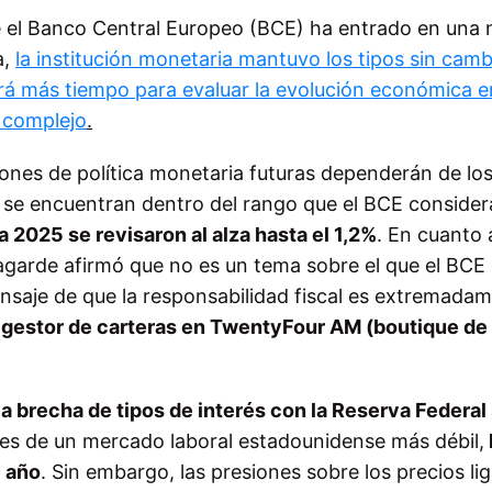
e el Banco Central Europeo (BCE) ha entrado en una
a,
la institución monetaria mantuvo los tipos sin camb
ará más tiempo para evaluar la evolución económica e
 complejo
.
iones de política monetaria futuras dependerán de los
s se encuentran dentro del rango que el BCE consider
 2025 se revisaron al alza hasta el 1,2%
. En cuanto 
 Lagarde afirmó que no es un tema sobre el que el BCE
ensaje de que la responsabilidad fiscal es extremada
io, gestor de carteras en TwentyFour AM (boutique de
a brecha de tipos de interés con la Reserva Federal
les de un mercado laboral estadounidense más débil,
e año
. Sin embargo, las presiones sobre los precios li