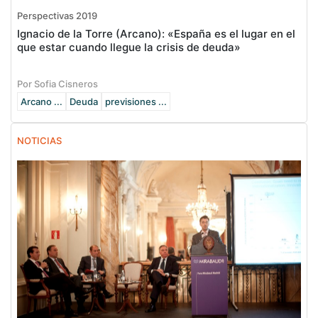
Perspectivas 2019
Ignacio de la Torre (Arcano): «España es el lugar en el
que estar cuando llegue la crisis de deuda»
Por Sofia Cisneros
Arcano ...
Deuda
previsiones ...
NOTICIAS