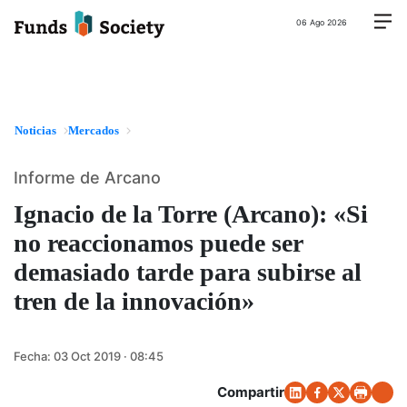
06 Ago 2026
Noticias
Mercados
Informe de Arcano
Ignacio de la Torre (Arcano): «Si
no reaccionamos puede ser
demasiado tarde para subirse al
tren de la innovación»
Fecha:
03 Oct 2019 · 08:45
Compartir