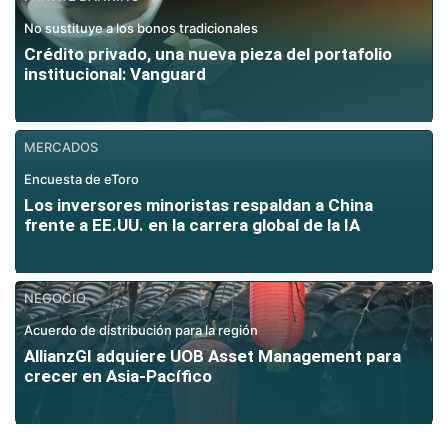
No sustituye a los bonos tradicionales
Crédito privado, una nueva pieza del portafolio
institucional: Vanguard
MERCADOS
Encuesta de eToro
Los inversores minoristas respaldan a China
frente a EE.UU. en la carrera global de la IA
NEGOCIO
Acuerdo de distribución para la región
AllianzGI adquiere UOB Asset Management para
crecer en Asia-Pacífico