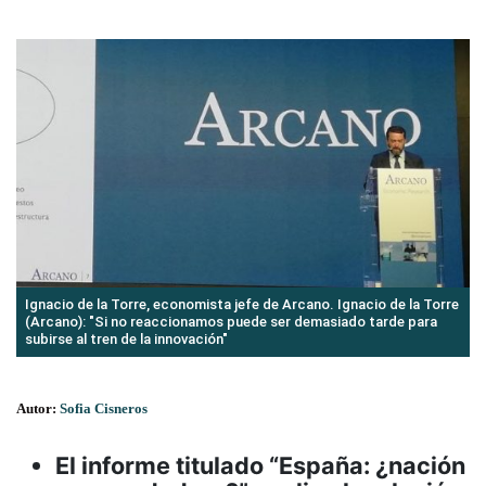
Ignacio de la Torre, economista jefe de Arcano. Ignacio de la Torre
(Arcano): "Si no reaccionamos puede ser demasiado tarde para
subirse al tren de la innovación"
Autor:
Sofia Cisneros
El informe titulado “España: ¿nación