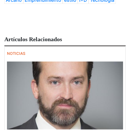
Arcano
Emprendimiento
estilo
I+D
Tecnología
Artículos Relacionados
NOTICIAS