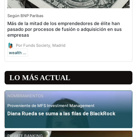
Según BNP Paribas
Más de la mitad de los emprendedores de élite han
pasado por procesos de fusión o adquisición en sus
empresas
Por Funds Society, Madrid
wealth ...
LO MÁS ACTUAL
NOMBRAMIENTOS
Proveniente de MFS Investment Management
Diana Rueda se suma a las filas de BlackRock
PRIVATE BANKING