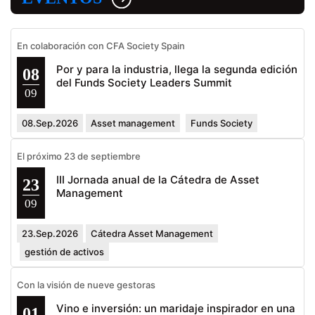
En colaboración con CFA Society Spain
Por y para la industria, llega la segunda edición
08
del Funds Society Leaders Summit
09
08.Sep.2026
Asset management
Funds Society
El próximo 23 de septiembre
III Jornada anual de la Cátedra de Asset
23
Management
09
23.Sep.2026
Cátedra Asset Management
gestión de activos
Con la visión de nueve gestoras
Vino e inversión: un maridaje inspirador en una
01