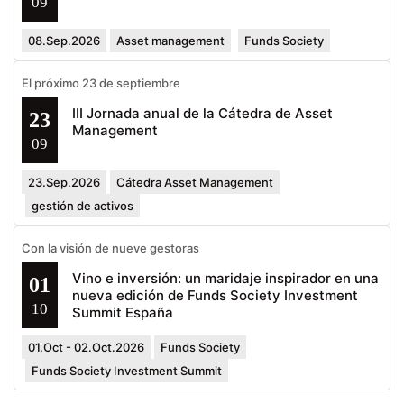
09
08.Sep.2026
Asset management
Funds Society
El próximo 23 de septiembre
III Jornada anual de la Cátedra de Asset
23
Management
09
23.Sep.2026
Cátedra Asset Management
gestión de activos
Con la visión de nueve gestoras
Vino e inversión: un maridaje inspirador en una
01
nueva edición de Funds Society Investment
10
Summit España
01.Oct - 02.Oct.2026
Funds Society
Funds Society Investment Summit