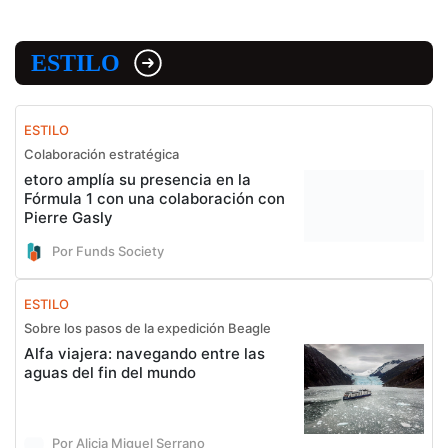
ESTILO
ESTILO
Colaboración estratégica
etoro amplía su presencia en la
Fórmula 1 con una colaboración con
Pierre Gasly
Por Funds Society
ESTILO
Sobre los pasos de la expedición Beagle
Alfa viajera: navegando entre las
aguas del fin del mundo
Por Alicia Miguel Serrano