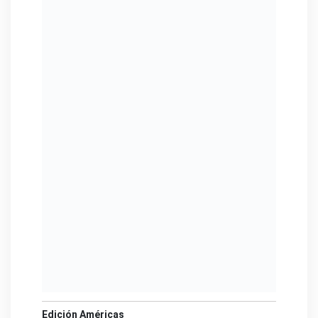
Edición Américas