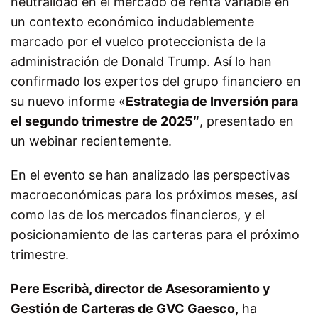
neutralidad en el mercado de renta variable en
un contexto económico indudablemente
marcado por el vuelco proteccionista de la
administración de Donald Trump. Así lo han
confirmado los expertos del grupo financiero en
su nuevo informe «
Estrategia de Inversión para
el segundo trimestre de 2025″
, presentado en
un webinar recientemente.
En el evento se han analizado las perspectivas
macroeconómicas para los próximos meses, así
como las de los mercados financieros, y el
posicionamiento de las carteras para el próximo
trimestre.
Pere Escribà, director de Asesoramiento y
Gestión de Carteras de GVC Gaesco,
ha