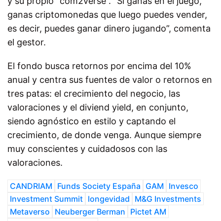
y su propio “com2verse”. “Si ganas en el juego,
ganas criptomonedas que luego puedes vender,
es decir, puedes ganar dinero jugando”, comenta
el gestor.
El fondo busca retornos por encima del 10%
anual y centra sus fuentes de valor o retornos en
tres patas: el crecimiento del negocio, las
valoraciones y el diviend yield, en conjunto,
siendo agnóstico en estilo y captando el
crecimiento, de donde venga. Aunque siempre
muy conscientes y cuidadosos con las
valoraciones.
CANDRIAM
Funds Society España
GAM
Invesco
Investment Summit
longevidad
M&G Investments
Metaverso
Neuberger Berman
Pictet AM