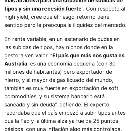
más atractiva para una situación de subidas de
tipos y sin una recesión fuerte
”. Con respecto al
high yield, cree que el riesgo-retorno tiene
sentido pero le preocupa la iliquidez del mercado.
En renta variable, en un escenario de dudas en
las subidas de tipos, hay nichos donde en la
gestora ven valor. “
El país que más nos gusta es
Australia
: es una economía pequeña (con 30
millones de habitantes) pero exportador de
hierro, y el mayor de gas licuado del mundo,
también es muy fuerte en exportación de soft
commodities, y su sistema bancario está
saneado y sin deuda”, defiende. El experto
recordaba que el país empezó a subir tipos antes
que la Fed y la última alza ya fue de 25 puntos
básicos, con una inflación algo más controlada.