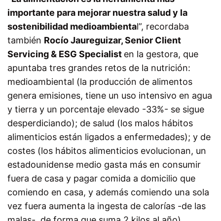
importante para mejorar nuestra salud y la
sostenibilidad medioambienta
l”, recordaba
también
Rocío Jaureguizar, Senior Client
Servicing & ESG Specialist
en la gestora, que
apuntaba tres grandes retos de la nutrición:
medioambiental (la producción de alimentos
genera emisiones, tiene un uso intensivo en agua
y tierra y un porcentaje elevado -33%- se sigue
desperdiciando); de salud (los malos hábitos
alimenticios están ligados a enfermedades); y de
costes (los hábitos alimenticios evolucionan, un
estadounidense medio gasta más en consumir
fuera de casa y pagar comida a domicilio que
comiendo en casa, y además comiendo una sola
vez fuera aumenta la ingesta de calorías -de las
malas-, de forma que suma 2 kilos al año).