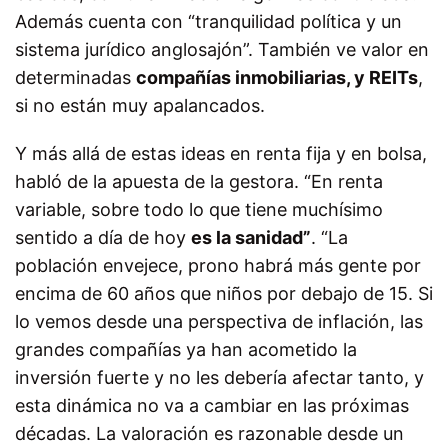
Además cuenta con “tranquilidad política y un
sistema jurídico anglosajón”. También ve valor en
determinadas
compañías inmobiliarias, y REITs
,
si no están muy apalancados.
Y más allá de estas ideas en renta fija y en bolsa,
habló de la apuesta de la gestora. “En renta
variable, sobre todo lo que tiene muchísimo
sentido a día de hoy
es la sanidad”
. “La
población envejece, prono habrá más gente por
encima de 60 años que niños por debajo de 15. Si
lo vemos desde una perspectiva de inflación, las
grandes compañías ya han acometido la
inversión fuerte y no les debería afectar tanto, y
esta dinámica no va a cambiar en las próximas
décadas. La valoración es razonable desde un