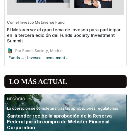
Con el Invesco Metaverse Fund
El Metaverso: el gran tema de Invesco para participar
en la tercera edición del Funds Society Investment
Summit
Por Funds Society, Madrid
Funds ...
Invesco
Investment ...
LO MÁS ACTUAL
NEGOCIO
La operación se completará tras las aprobaciones regulatorias
Santander recibe la aprobación de la Reserva
Federal para la compra de Webster Financial
Corporation