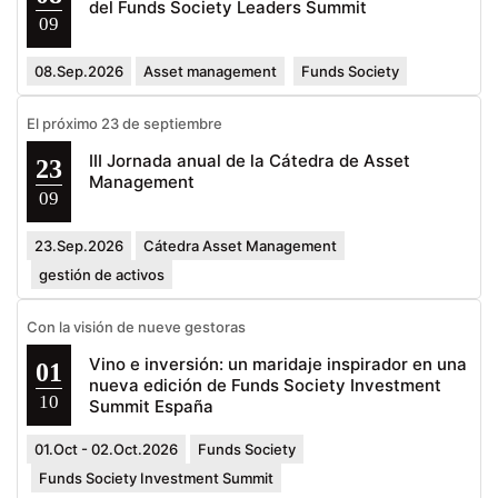
del Funds Society Leaders Summit
09
08.Sep.2026
Asset management
Funds Society
El próximo 23 de septiembre
III Jornada anual de la Cátedra de Asset
23
Management
09
23.Sep.2026
Cátedra Asset Management
gestión de activos
Con la visión de nueve gestoras
Vino e inversión: un maridaje inspirador en una
01
nueva edición de Funds Society Investment
10
Summit España
01.Oct - 02.Oct.2026
Funds Society
Funds Society Investment Summit