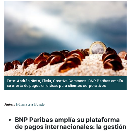
Foto: Andrés Nieto, Flickr, Creative Commons. BNP Paribas amplía
su oferta de pagos en divisas para clientes corporativos
Autor:
Fórmate a Fondo
BNP Paribas amplía su plataforma
de pagos internacionales: la gestión