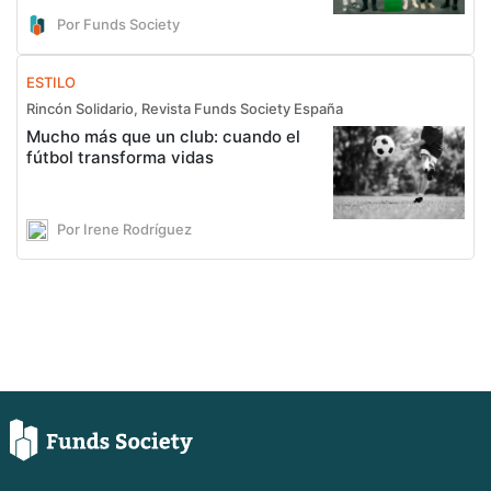
Por Funds Society
ESTILO
Rincón Solidario, Revista Funds Society España
Mucho más que un club: cuando el
fútbol transforma vidas
Por Irene Rodríguez