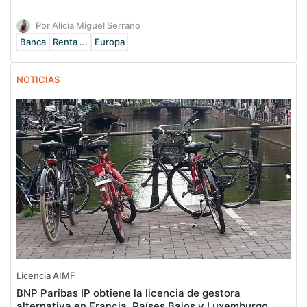
Por Alicia Miguel Serrano
Banca
Renta ...
Europa
NOTICIAS
Licencia AIMF
BNP Paribas IP obtiene la licencia de gestora
alternativa en Francia, Países Bajos y Luxemburgo