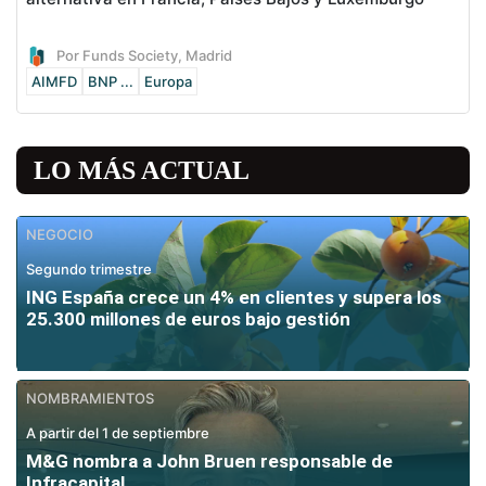
Por Funds Society, Madrid
AIMFD
BNP ...
Europa
LO MÁS ACTUAL
NEGOCIO
Segundo trimestre
ING España crece un 4% en clientes y supera los
25.300 millones de euros bajo gestión
NOMBRAMIENTOS
A partir del 1 de septiembre
M&G nombra a John Bruen responsable de
Infracapital