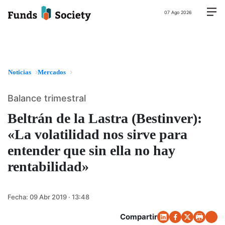
07 Ago 2026
Noticias
Mercados
Balance trimestral
Beltrán de la Lastra (Bestinver):
«La volatilidad nos sirve para
entender que sin ella no hay
rentabilidad»
Fecha:
09 Abr 2019 · 13:48
Compartir