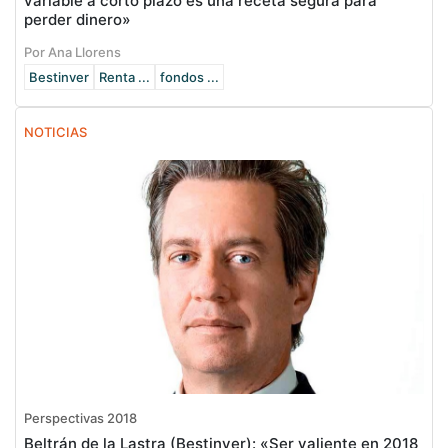
variable a corto plazo es una receta segura para
perder dinero»
Por Ana Llorens
Bestinver
Renta ...
fondos ...
NOTICIAS
Perspectivas 2018
Beltrán de la Lastra (Bestinver): «Ser valiente en 2018