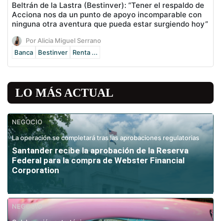
Beltrán de la Lastra (Bestinver): “Tener el respaldo de
Acciona nos da un punto de apoyo incomparable con
ninguna otra aventura que pueda estar surgiendo hoy”
Por Alicia Miguel Serrano
Banca
Bestinver
Renta ...
LO MÁS ACTUAL
NEGOCIO
La operación se completará tras las aprobaciones regulatorias
Santander recibe la aprobación de la Reserva
Federal para la compra de Webster Financial
Corporation
NEGOCIO