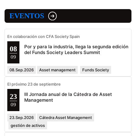
EVENTOS
En colaboración con CFA Society Spain
Por y para la industria, llega la segunda edición
08
del Funds Society Leaders Summit
09
08.Sep.2026
Asset management
Funds Society
El próximo 23 de septiembre
III Jornada anual de la Cátedra de Asset
23
Management
09
23.Sep.2026
Cátedra Asset Management
gestión de activos