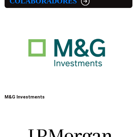
COLABORADORES
M&G Investments