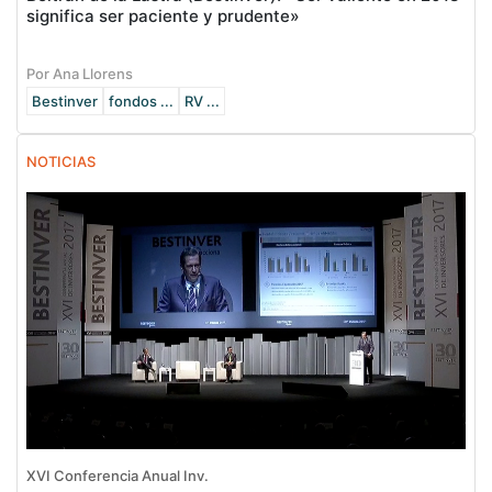
significa ser paciente y prudente»
Por Ana Llorens
Bestinver
fondos ...
RV ...
NOTICIAS
XVI Conferencia Anual Inv.