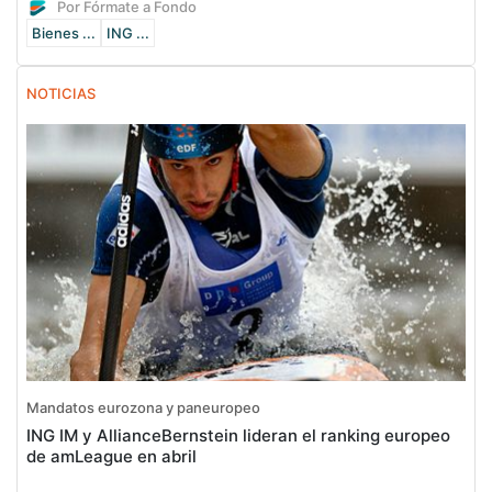
Por Fórmate a Fondo
Bienes ...
ING ...
NOTICIAS
Mandatos eurozona y paneuropeo
ING IM y AllianceBernstein lideran el ranking europeo
de amLeague en abril