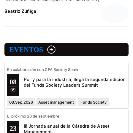
Beatriz Zúñiga
EVENTOS
En colaboración con CFA Society Spain
Por y para la industria, llega la segunda edición
08
del Funds Society Leaders Summit
09
08.Sep.2026
Asset management
Funds Society
El próximo 23 de septiembre
III Jornada anual de la Cátedra de Asset
23
Management