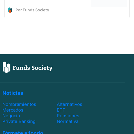
Por Funds Society
Noticias
Nombramientos
Alternativos
Mercados
ETF
Negocio
Pensiones
Private Banking
Normativa
Fórmate a fondo