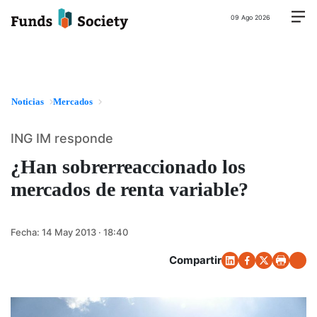
09 Ago 2026
Noticias
Mercados
ING IM responde
¿Han sobrerreaccionado los
mercados de renta variable?
Fecha:
14 May 2013 · 18:40
Compartir