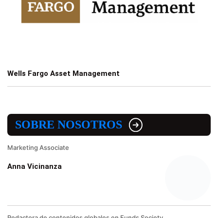
Wells Fargo Asset Management
SOBRE NOSOTROS
Marketing Associate
Anna Vicinanza
Redactora de contenidos globales en Funds Society