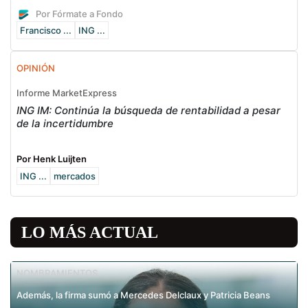
Por Fórmate a Fondo
Francisco ...
ING ...
OPINIÓN
Informe MarketExpress
ING IM: Continúa la búsqueda de rentabilidad a pesar
de la incertidumbre
Por Henk Luijten
ING ...
mercados
LO MÁS ACTUAL
NOMBRAMIENTOS
Además, la firma sumó a Mercedes Delclaux y Patricia Beans