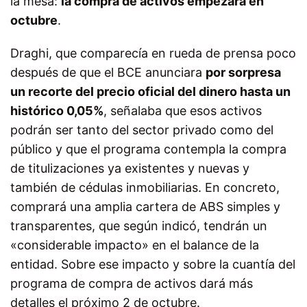
la mesa:
la compra de activos empezará en
octubre
.
Draghi, que comparecía en rueda de prensa poco
después de que el BCE anunciara
por sorpresa
un recorte del precio oficial del dinero hasta un
histórico 0,05%
, señalaba que esos activos
podrán ser tanto del sector privado como del
público y que el programa contempla la compra
de titulizaciones ya existentes y nuevas y
también de cédulas inmobiliarias. En concreto,
comprará una amplia cartera de ABS simples y
transparentes, que según indicó, tendrán un
«considerable impacto» en el balance de la
entidad. Sobre ese impacto y sobre la cuantía del
programa de compra de activos dará más
detalles el próximo 2 de octubre.