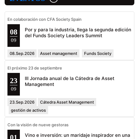
En colaboración con CFA Society Spain
Por y para la industria, llega la segunda edición
08
del Funds Society Leaders Summit
09
08.Sep.2026
Asset management
Funds Society
El próximo 23 de septiembre
III Jornada anual de la Cátedra de Asset
23
Management
09
23.Sep.2026
Cátedra Asset Management
gestión de activos
Con la visión de nueve gestoras
Vino e inversión: un maridaje inspirador en una
01