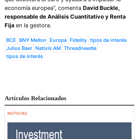
economía europea”, comenta
David Buckle,
responsable de Análisis Cuantitativo y Renta
Fija
en la gestora.
BCE
BNY Mellon
Europa
Fidelity
tipos de interés
Julius Baer
Natixis AM
Threadneedle
tipos de interés
Artículos Relacionados
NOTICIAS