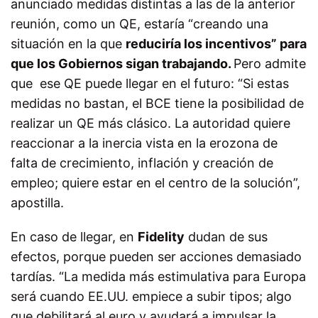
anunciado medidas distintas a las de la anterior
reunión, como un QE, estaría “creando una
situación en la que
reduciría los incentivos” para
que los Gobiernos sigan trabajando.
Pero admite
que ese QE puede llegar en el futuro: “Si estas
medidas no bastan, el BCE tiene la posibilidad de
realizar un QE más clásico. La autoridad quiere
reaccionar a la inercia vista en la erozona de
falta de crecimiento, inflación y creación de
empleo; quiere estar en el centro de la solución”,
apostilla.
En caso de llegar, en
Fidelity
dudan de sus
efectos, porque pueden ser acciones demasiado
tardías. “La medida más estimulativa para Europa
será cuando EE.UU. empiece a subir tipos; algo
que debilitará al euro y ayudará a impulsar la