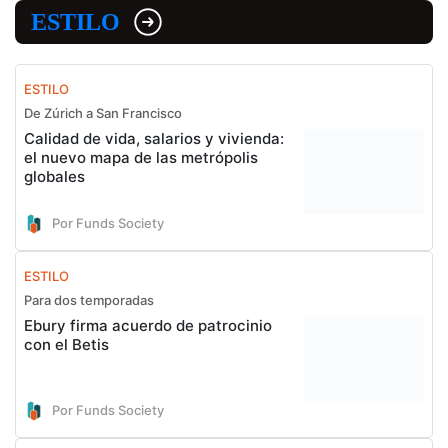
ESTILO
ESTILO
De Zúrich a San Francisco
Calidad de vida, salarios y vivienda:
el nuevo mapa de las metrópolis
globales
Por Funds Society
ESTILO
Para dos temporadas
Ebury firma acuerdo de patrocinio
con el Betis
Por Funds Society