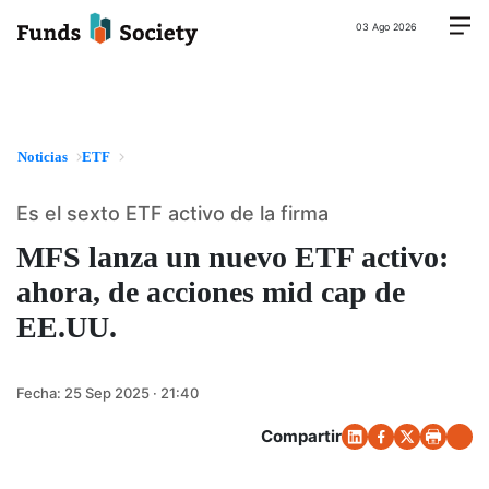
03 Ago 2026
Noticias
ETF
Es el sexto ETF activo de la firma
MFS lanza un nuevo ETF activo:
ahora, de acciones mid cap de
EE.UU.
Fecha:
25 Sep 2025 · 21:40
Compartir