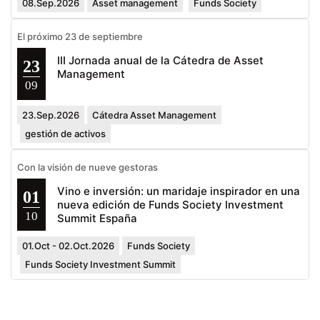
08.Sep.2026
Asset management
Funds Society
El próximo 23 de septiembre
III Jornada anual de la Cátedra de Asset
23
Management
09
23.Sep.2026
Cátedra Asset Management
gestión de activos
Con la visión de nueve gestoras
Vino e inversión: un maridaje inspirador en una
01
nueva edición de Funds Society Investment
10
Summit España
01.Oct - 02.Oct.2026
Funds Society
Funds Society Investment Summit