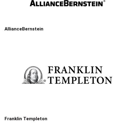
AllianceBernstein
Franklin Templeton