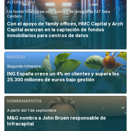
ALTERNATIVOS
Un fondo financia las operaciones del programa 247 Data
Centers
Con el apoyo de family offices, HMC Capital y Arch
Capital avanzan en la captación de fondos
inmobiliarios para centros de datos
NEGOCIO
Segundo trimestre
ING España crece un 4% en clientes y supera los
25.300 millones de euros bajo gestión
NOMBRAMIENTOS
A partir del 1 de septiembre
M&G nombra a John Bruen responsable de
Infracapital