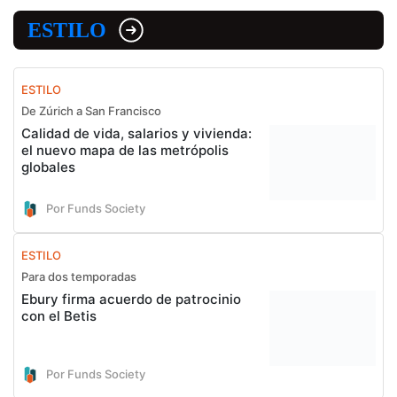
ESTILO
ESTILO
De Zúrich a San Francisco
Calidad de vida, salarios y vivienda:
el nuevo mapa de las metrópolis
globales
Por Funds Society
ESTILO
Para dos temporadas
Ebury firma acuerdo de patrocinio
con el Betis
Por Funds Society