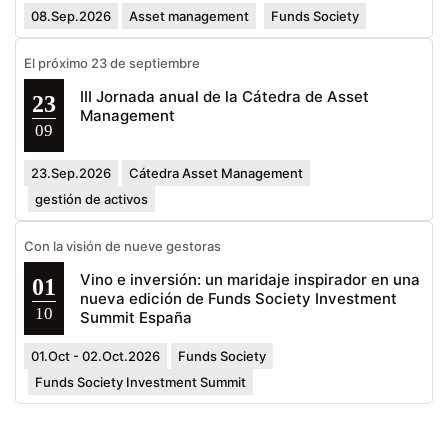
08.Sep.2026
Asset management
Funds Society
El próximo 23 de septiembre
III Jornada anual de la Cátedra de Asset
23
Management
09
23.Sep.2026
Cátedra Asset Management
gestión de activos
Con la visión de nueve gestoras
Vino e inversión: un maridaje inspirador en una
01
nueva edición de Funds Society Investment
10
Summit España
01.Oct - 02.Oct.2026
Funds Society
Funds Society Investment Summit