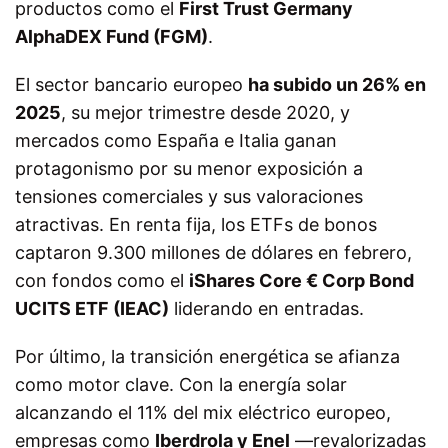
productos como el
First Trust Germany
AlphaDEX Fund (FGM)
.
El sector bancario europeo
ha subido un 26% en
2025
, su mejor trimestre desde 2020, y
mercados como España e Italia ganan
protagonismo por su menor exposición a
tensiones comerciales y sus valoraciones
atractivas. En renta fija, los ETFs de bonos
captaron 9.300 millones de dólares en febrero,
con fondos como el
iShares Core € Corp Bond
UCITS ETF (IEAC)
liderando en entradas.
Por último, la transición energética se afianza
como motor clave. Con la energía solar
alcanzando el 11% del mix eléctrico europeo,
empresas como
Iberdrola y Enel
—revalorizadas