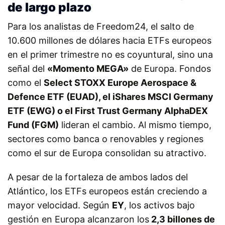
de largo plazo
Para los analistas de Freedom24, el salto de
10.600 millones de dólares hacia ETFs europeos
en el primer trimestre no es coyuntural, sino una
señal del
«Momento MEGA»
de Europa. Fondos
como el
Select STOXX Europe Aerospace &
Defence ETF (EUAD), el iShares MSCI Germany
ETF (EWG) o el First Trust Germany AlphaDEX
Fund (FGM)
lideran el cambio. Al mismo tiempo,
sectores como banca o renovables y regiones
como el sur de Europa consolidan su atractivo.
A pesar de la fortaleza de ambos lados del
Atlántico, los ETFs europeos están creciendo a
mayor velocidad. Según
EY
, los activos bajo
gestión en Europa alcanzaron los
2,3 billones de