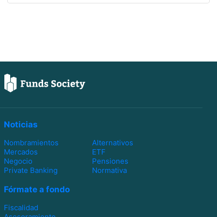
Noticias
Nombramientos
Alternativos
Mercados
ETF
Negocio
Pensiones
Private Banking
Normativa
Fórmate a fondo
Fiscalidad
Asesoramiento