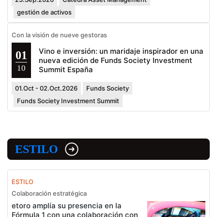
gestión de activos
Con la visión de nueve gestoras
Vino e inversión: un maridaje inspirador en una
01
nueva edición de Funds Society Investment
10
Summit España
01.Oct - 02.Oct.2026
Funds Society
Funds Society Investment Summit
ESTILO
ESTILO
Colaboración estratégica
etoro amplía su presencia en la
Fórmula 1 con una colaboración con