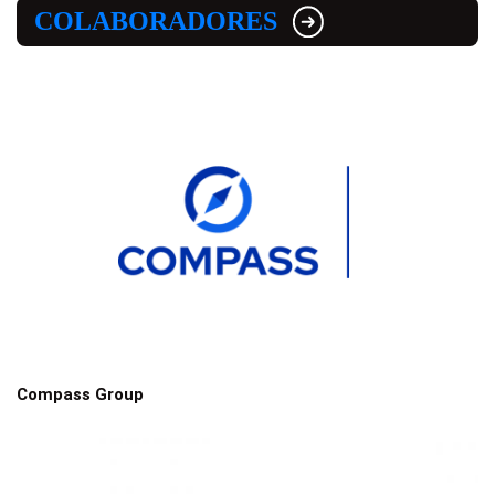
COLABORADORES
Compass Group