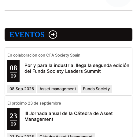
EVENTOS
En colaboración con CFA Society Spain
Por y para la industria, llega la segunda edición
08
del Funds Society Leaders Summit
09
08.Sep.2026
Asset management
Funds Society
El próximo 23 de septiembre
III Jornada anual de la Cátedra de Asset
23
Management
09
23.Sep.2026
Cátedra Asset Management