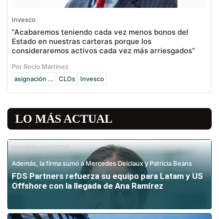
Invesco
“Acabaremos teniendo cada vez menos bonos del
Estado en nuestras carteras porque los
consideraremos activos cada vez más arriesgados”
Por Rocío Martínez
asignación ...
CLOs
Invesco
LO MÁS ACTUAL
NOMBRAMIENTOS
Además, la firma sumó a Mercedes Delclaux y Patricia Beans
FDS Partners refuerza su equipo para Latam y US
Offshore con la llegada de Ana Ramírez