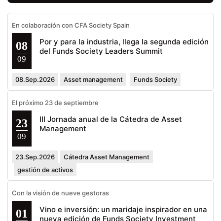
En colaboración con CFA Society Spain
Por y para la industria, llega la segunda edición
08
del Funds Society Leaders Summit
09
08.Sep.2026
Asset management
Funds Society
El próximo 23 de septiembre
III Jornada anual de la Cátedra de Asset
23
Management
09
23.Sep.2026
Cátedra Asset Management
gestión de activos
Con la visión de nueve gestoras
Vino e inversión: un maridaje inspirador en una
01
nueva edición de Funds Society Investment