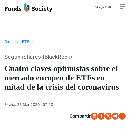
06 Ago 2026
Noticias
ETF
Según iShares (BlackRock)
Cuatro claves optimistas sobre el
mercado europeo de ETFs en
mitad de la crisis del coronavirus
Fecha:
23 Mar 2020 · 07:50
Compartir