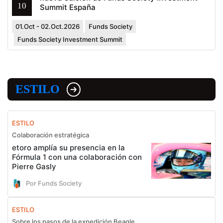
10
Summit España
01.Oct - 02.Oct.2026
Funds Society
Funds Society Investment Summit
ESTILO
ESTILO
Colaboración estratégica
etoro amplía su presencia en la
Fórmula 1 con una colaboración con
Pierre Gasly
Por Funds Society
ESTILO
Sobre los pasos de la expedición Beagle