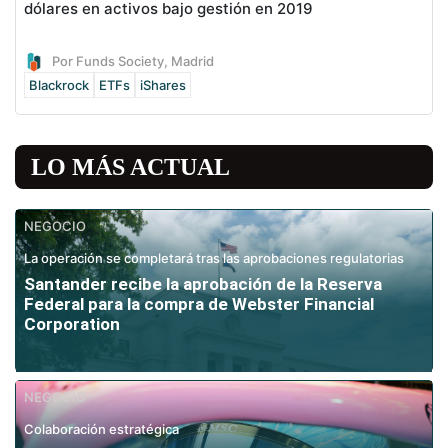
dólares en activos bajo gestión en 2019
Por Funds Society, Madrid
Blackrock
ETFs
iShares
LO MÁS ACTUAL
NEGOCIO
La operación se completará tras las aprobaciones regulatorias
Santander recibe la aprobación de la Reserva
Federal para la compra de Webster Financial
Corporation
NEGOCIO
Colaboración estratégica