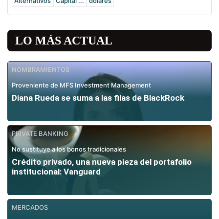
Alternativos
Capital ...
dólares
LO MÁS ACTUAL
NOMBRAMIENTOS
Proveniente de MFS Investment Management
Diana Rueda se suma a las filas de BlackRock
PRIVATE BANKING
No sustituye a los bonos tradicionales
Crédito privado, una nueva pieza del portafolio
institucional: Vanguard
MERCADOS