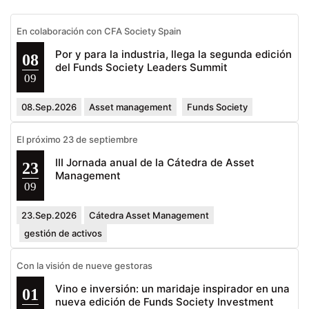
En colaboración con CFA Society Spain
Por y para la industria, llega la segunda edición
08
del Funds Society Leaders Summit
09
08.Sep.2026
Asset management
Funds Society
El próximo 23 de septiembre
III Jornada anual de la Cátedra de Asset
23
Management
09
23.Sep.2026
Cátedra Asset Management
gestión de activos
Con la visión de nueve gestoras
Vino e inversión: un maridaje inspirador en una
01
nueva edición de Funds Society Investment