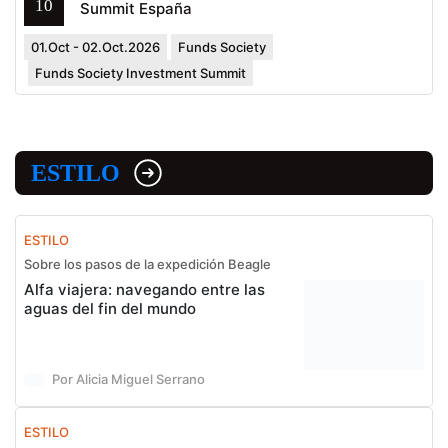
10
Summit España
01.Oct - 02.Oct.2026
Funds Society
Funds Society Investment Summit
ESTILO
ESTILO
Sobre los pasos de la expedición Beagle
Alfa viajera: navegando entre las
aguas del fin del mundo
Por Alicia Miguel Serrano
ESTILO