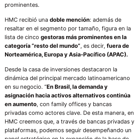
prominentes.
HMC recibió una
doble mención
: además de
resaltar en el segmento por tamaño, figura en la
lista de cinco
gestoras más prominentes en la
categoría “resto del mundo”
, es decir,
fuera de
Norteamérica, Europa y Asia-Pacífico (APAC).
Desde la casa de inversiones destacaron la
dinámica del principal mercado latinoamericano
en su negocio. “
En Brasil, la demanda y
asignación hacia activos alternativos continúa
en aumento
, con family offices y bancas
privadas como actores clave. De esta manera, en
HMC creemos que, a través de bancas privadas y
plataformas, podemos seguir desempeñando un
papel estratégico en la expansión de la base de