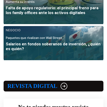
Aumenta su interés
Falta de apoyo regulatorio: el principal freno para
los family offices ante los activos digitales
NEGOCIO
Paquetes que rivalizan con Wall Street
Salarios en fondos soberanos de inversión, ¿quién
es quién?
REVISTA DIGITAL
No te pierdas nuestra revista