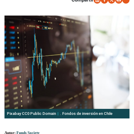
Pixabay CC0 Public Domain
. Fondos de inversión en Chile
Autor:
Funds Society