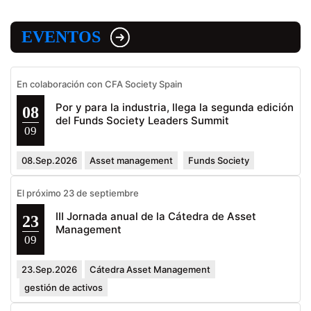
EVENTOS
En colaboración con CFA Society Spain
Por y para la industria, llega la segunda edición
08
del Funds Society Leaders Summit
09
08.Sep.2026
Asset management
Funds Society
El próximo 23 de septiembre
III Jornada anual de la Cátedra de Asset
23
Management
09
23.Sep.2026
Cátedra Asset Management
gestión de activos