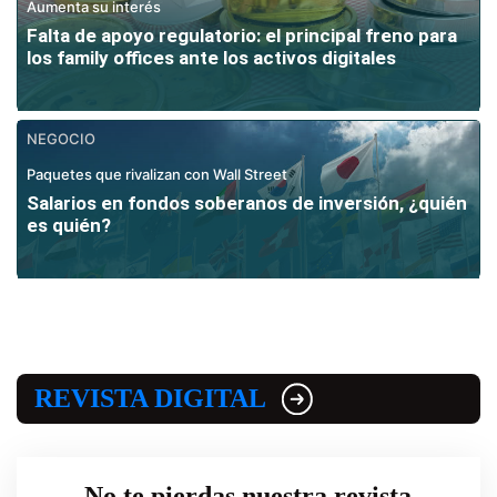
Aumenta su interés
Falta de apoyo regulatorio: el principal freno para
los family offices ante los activos digitales
NEGOCIO
Paquetes que rivalizan con Wall Street
Salarios en fondos soberanos de inversión, ¿quién
es quién?
REVISTA DIGITAL
No te pierdas nuestra revista