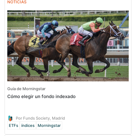
NOTICIAS
Guía de Morningstar
Cómo elegir un fondo indexado
Por Funds Society, Madrid
ETFs
índices
Morningstar