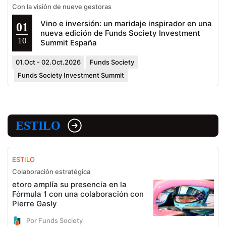
Con la visión de nueve gestoras
Vino e inversión: un maridaje inspirador en una
01
nueva edición de Funds Society Investment
10
Summit España
01.Oct - 02.Oct.2026
Funds Society
Funds Society Investment Summit
ESTILO
ESTILO
Colaboración estratégica
etoro amplía su presencia en la
Fórmula 1 con una colaboración con
Pierre Gasly
Por Funds Society