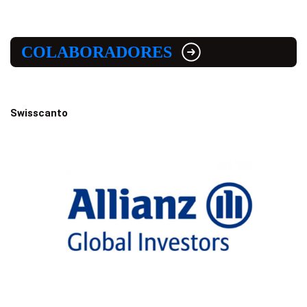
COLABORADORES
Swisscanto