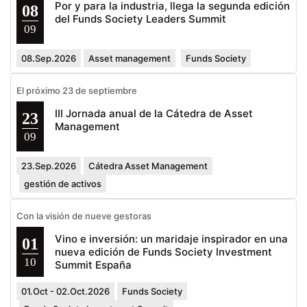
Por y para la industria, llega la segunda edición
08
del Funds Society Leaders Summit
09
08.Sep.2026
Asset management
Funds Society
El próximo 23 de septiembre
III Jornada anual de la Cátedra de Asset
23
Management
09
23.Sep.2026
Cátedra Asset Management
gestión de activos
Con la visión de nueve gestoras
Vino e inversión: un maridaje inspirador en una
01
nueva edición de Funds Society Investment
10
Summit España
01.Oct - 02.Oct.2026
Funds Society