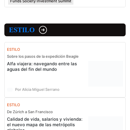
Funds Society Investment Summit
ESTILO
ESTILO
Sobre los pasos de la expedición Beagle
Alfa viajera: navegando entre las
aguas del fin del mundo
Por Alicia Miguel Serrano
ESTILO
De Zúrich a San Francisco
Calidad de vida, salarios y vivienda:
el nuevo mapa de las metrópolis