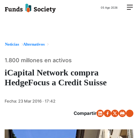
05 Ago 2026
Noticias
Alternativos
1.800 millones en activos
iCapital Network compra
HedgeFocus a Credit Suisse
Fecha:
23 Mar 2016 · 17:42
Compartir