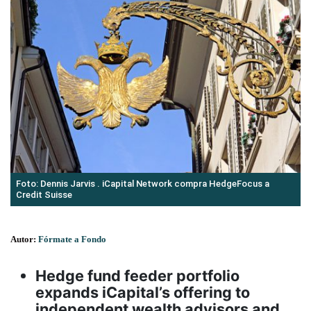
Foto: Dennis Jarvis . iCapital Network compra HedgeFocus a
Credit Suisse
Autor:
Fórmate a Fondo
Hedge fund feeder portfolio
expands iCapital’s offering to
independent wealth advisors and