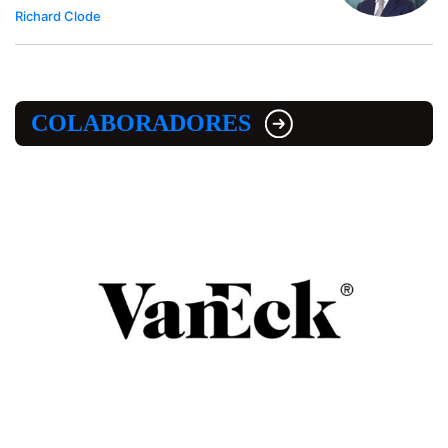
Richard Clode
COLABORADORES