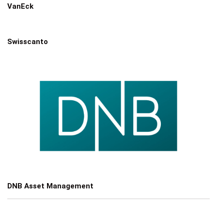
VanEck
Swisscanto
DNB Asset Management