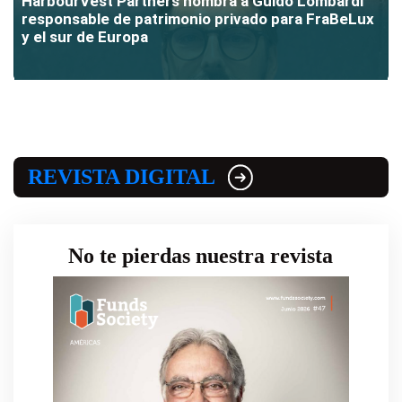
HarbourVest Partners nombra a Guido Lombardi
responsable de patrimonio privado para FraBeLux
y el sur de Europa
REVISTA DIGITAL
No te pierdas nuestra revista