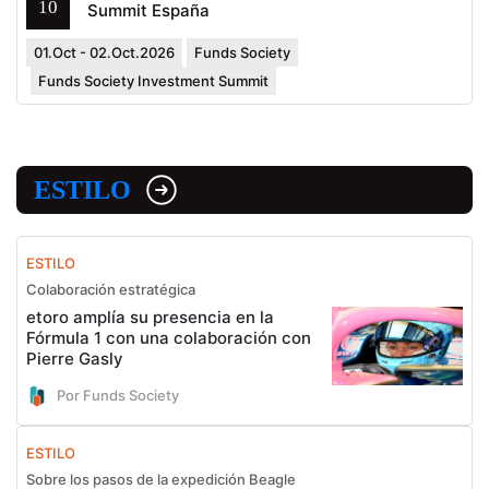
10
Summit España
01.Oct - 02.Oct.2026
Funds Society
Funds Society Investment Summit
ESTILO
ESTILO
Colaboración estratégica
etoro amplía su presencia en la
Fórmula 1 con una colaboración con
Pierre Gasly
Por Funds Society
ESTILO
Sobre los pasos de la expedición Beagle