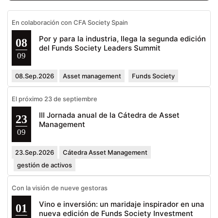
En colaboración con CFA Society Spain
Por y para la industria, llega la segunda edición
08
del Funds Society Leaders Summit
09
08.Sep.2026
Asset management
Funds Society
El próximo 23 de septiembre
III Jornada anual de la Cátedra de Asset
23
Management
09
23.Sep.2026
Cátedra Asset Management
gestión de activos
Con la visión de nueve gestoras
Vino e inversión: un maridaje inspirador en una
01
nueva edición de Funds Society Investment