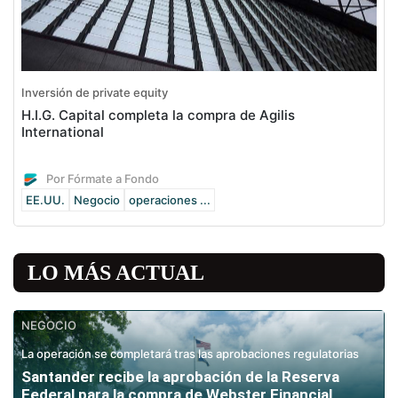
Inversión de private equity
H.I.G. Capital completa la compra de Agilis
International
Por Fórmate a Fondo
EE.UU.
Negocio
operaciones ...
LO MÁS ACTUAL
NEGOCIO
La operación se completará tras las aprobaciones regulatorias
Santander recibe la aprobación de la Reserva
Federal para la compra de Webster Financial