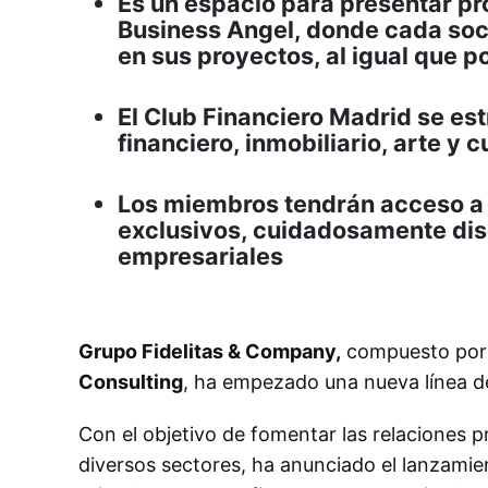
Es un espacio para presentar pr
Business Angel, donde cada soci
en sus proyectos, al igual que po
El Club Financiero Madrid se est
financiero, inmobiliario, arte y 
Los miembros tendrán acceso a 
exclusivos, cuidadosamente dis
empresariales
Grupo Fidelitas & Company,
compuesto po
Consulting
, ha empezado una nueva línea de
Con el objetivo de fomentar las relaciones p
diversos sectores, ha anunciado el lanzamien