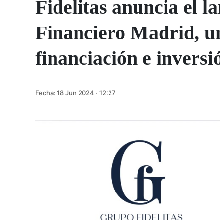
Fidelitas anuncia el l
Financiero Madrid, u
financiación e inversi
Fecha:
18 Jun 2024 · 12:27