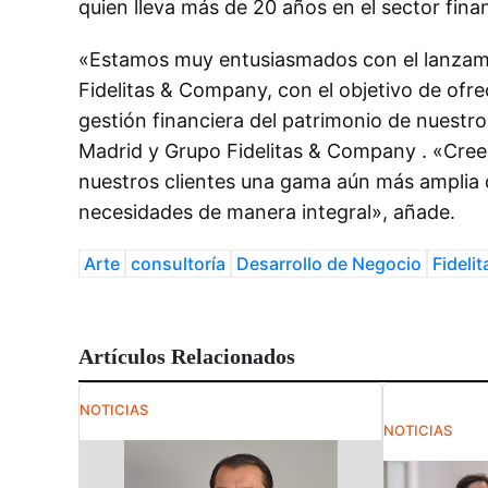
quien lleva más de 20 años en el sector fina
«Estamos muy entusiasmados con el lanzamie
Fidelitas & Company, con el objetivo de ofrec
gestión financiera del patrimonio de nuestr
Madrid y Grupo Fidelitas & Company . «Cree
nuestros clientes una gama aún más amplia de
necesidades de manera integral», añade.
Arte
consultoría
Desarrollo de Negocio
Fidelit
Artículos Relacionados
NOTICIAS
NOTICIAS