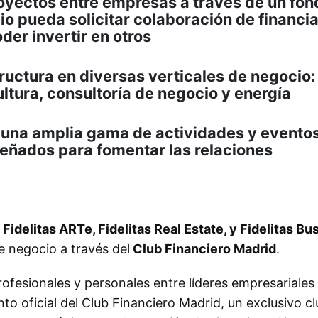
oyectos entre empresas a través de un fon
o pueda solicitar colaboración de financi
der invertir en otros
ructura en diversas verticales de negocio:
cultura, consultoría de negocio y energía
una amplia gama de actividades y evento
eñados para fomentar las relaciones
r
Fidelitas ARTe, Fidelitas Real Estate, y Fidelitas Bu
 negocio a través del
Club Financiero Madrid
.
rofesionales y personales entre líderes empresariales
to oficial del Club Financiero Madrid, un exclusivo c