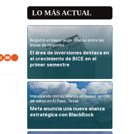
LO MÁS ACTUAL
NEGOCIO
Registró el mayor auge relativo entre las
líneas de negocios
El área de inversiones destaca en
el crecimiento de BICE en el
primer semestre
ALTERNATIVOS
Impulsando con su alianza un nuevo centro
de datos en El Paso, Texas
Meta anuncia una nueva alianza
estratégica con BlackRock