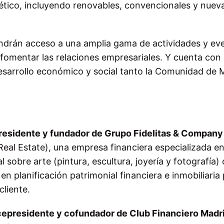
gético, incluyendo renovables, convencionales y nuev
ndrán acceso a una amplia gama de actividades y ev
omentar las relaciones empresariales. Y cuenta con 
esarrollo económico y social tanto la Comunidad de 
residente y fundador de Grupo Fidelitas & Company
s Real Estate), una empresa financiera especializada e
 sobre arte (pintura, escultura, joyería y fotografía
en planificación patrimonial financiera e inmobiliaria 
cliente.
cepresidente y cofundador de Club Financiero Madr