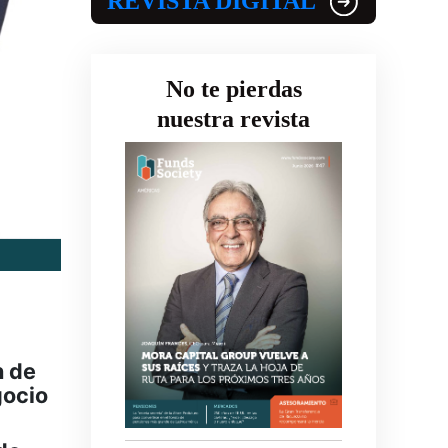
REVISTA DIGITAL
No te pierdas
nuestra revista
n de
gocio