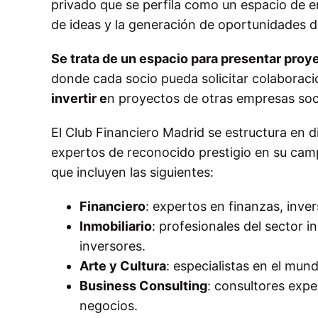
privado que se perfila como un espacio de en
de ideas y la generación de oportunidades d
Se trata de un espacio para presentar pro
donde cada socio pueda solicitar colaboraci
invertir e
n proyectos de otras empresas soci
El Club Financiero Madrid se estructura en d
expertos de reconocido prestigio en su camp
que incluyen las siguientes:
Financiero
: expertos en finanzas, inve
Inmobiliario
: profesionales del sector 
inversores.
Arte y Cultura
: especialistas en el mund
Business Consulting
: consultores expe
negocios.