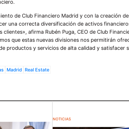
nciero.
nto de Club Financiero Madrid y con la creación de
er una correcta diversificación de activos financiero
os clientes», afirma Rubén Puga, CEO de Club Financi
mos que estas nuevas divisiones nos permitirán ofre
 productos y servicios de alta calidad y satisfacer 
as
Madrid
Real Estate
NOTICIAS