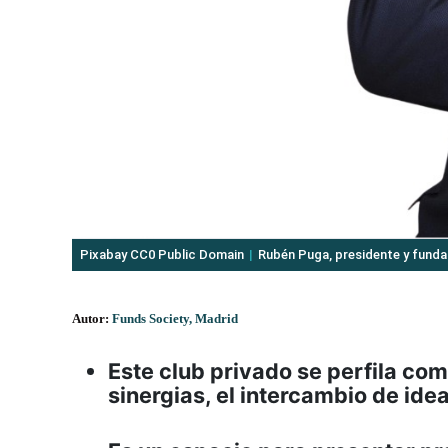
Pixabay CC0 Public Domain
Rubén Puga, presidente y funda
Autor:
Funds Society, Madrid
Este club privado se perfila co
sinergias, el intercambio de id