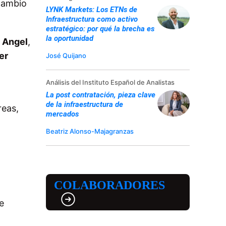
rcambio
LYNK Markets: Los ETNs de
Infraestructura como activo
estratégico: por qué la brecha es
la oportunidad
s Angel
,
er
José Quijano
Análisis del Instituto Español de Analistas
La post contratación, pieza clave
de la infraestructura de
reas,
mercados
Beatriz Alonso-Majagranzas
COLABORADORES
e