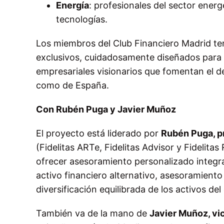
Energía
: profesionales del sector ener
tecnologías.
Los miembros del Club Financiero Madrid te
exclusivos, cuidadosamente diseñados para f
empresariales visionarios que fomentan el d
como de España.
Con Rubén Puga y Javier Muñoz
El proyecto está liderado por
Rubén Puga, p
(Fidelitas ARTe, Fidelitas Advisor y Fidelita
ofrecer asesoramiento personalizado integral
activo financiero alternativo, asesoramiento 
diversificación equilibrada de los activos del 
También va de la mano de
Javier Muñoz, vi