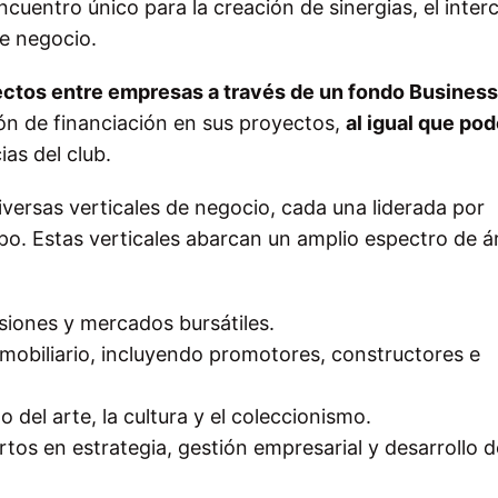
cuentro único para la creación de sinergias, el inte
e negocio.
yectos entre empresas a través de un fondo Busines
ón de financiación en sus proyectos,
al igual que pod
as del club.
iversas verticales de negocio, cada una liderada por
o. Estas verticales abarcan un amplio espectro de á
rsiones y mercados bursátiles.
inmobiliario, incluyendo promotores, constructores e
o del arte, la cultura y el coleccionismo.
rtos en estrategia, gestión empresarial y desarrollo d