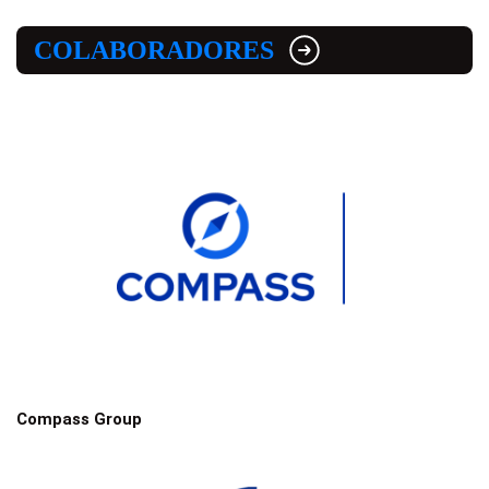
COLABORADORES
Compass Group