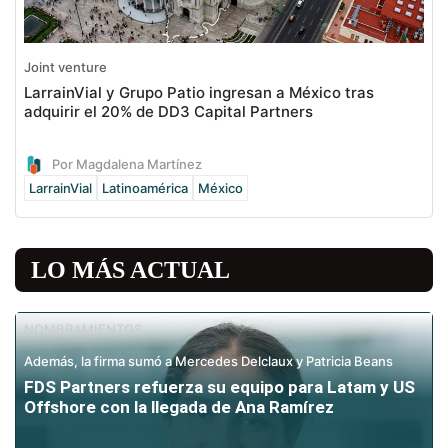
Joint venture
LarrainVial y Grupo Patio ingresan a México tras
adquirir el 20% de DD3 Capital Partners
Por Magdalena Martínez
LarrainVial
Latinoamérica
México
LO MÁS ACTUAL
NOMBRAMIENTOS
Además, la firma sumó a Mercedes Delclaux y Patricia Beans
FDS Partners refuerza su equipo para Latam y US
Offshore con la llegada de Ana Ramírez