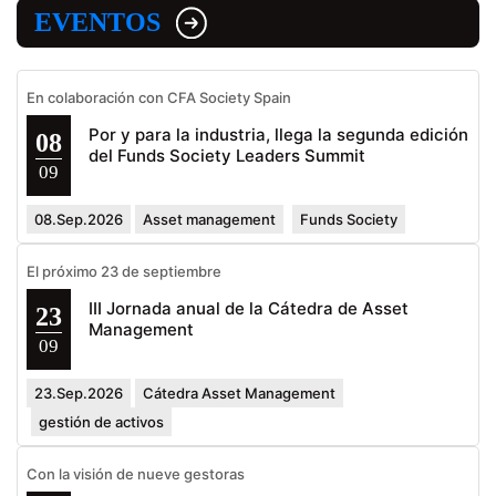
EVENTOS
En colaboración con CFA Society Spain
Por y para la industria, llega la segunda edición
08
del Funds Society Leaders Summit
09
08.Sep.2026
Asset management
Funds Society
El próximo 23 de septiembre
III Jornada anual de la Cátedra de Asset
23
Management
09
23.Sep.2026
Cátedra Asset Management
gestión de activos
Con la visión de nueve gestoras