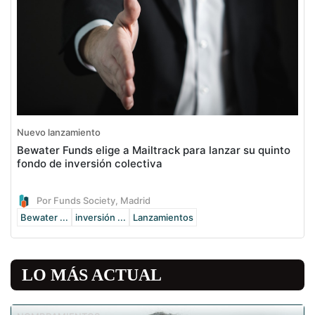
Nuevo lanzamiento
Bewater Funds elige a Mailtrack para lanzar su quinto
fondo de inversión colectiva
Por Funds Society, Madrid
Bewater ...
inversión ...
Lanzamientos
LO MÁS ACTUAL