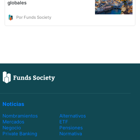
globales
Por Funds Society
Noticias
Nombramientos
Alternativos
Mercados
ETF
Negocio
Pensiones
Private Banking
Normativa