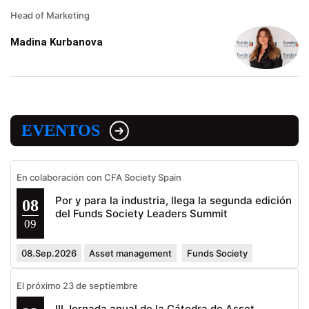
Head of Marketing
Madina Kurbanova
EVENTOS
En colaboración con CFA Society Spain
Por y para la industria, llega la segunda edición
08
del Funds Society Leaders Summit
09
08.Sep.2026
Asset management
Funds Society
El próximo 23 de septiembre
III Jornada anual de la Cátedra de Asset