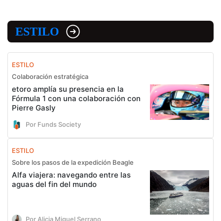
ESTILO
ESTILO
Colaboración estratégica
etoro amplía su presencia en la
Fórmula 1 con una colaboración con
Pierre Gasly
Por Funds Society
ESTILO
Sobre los pasos de la expedición Beagle
Alfa viajera: navegando entre las
aguas del fin del mundo
Por Alicia Miguel Serrano