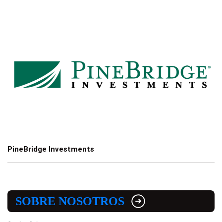
PineBridge Investments
SOBRE NOSOTROS