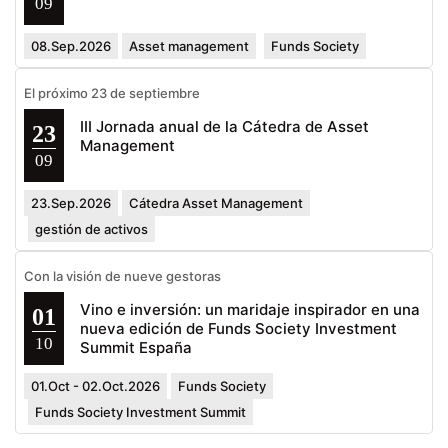
09
08.Sep.2026
Asset management
Funds Society
El próximo 23 de septiembre
III Jornada anual de la Cátedra de Asset
23
Management
09
23.Sep.2026
Cátedra Asset Management
gestión de activos
Con la visión de nueve gestoras
Vino e inversión: un maridaje inspirador en una
01
nueva edición de Funds Society Investment
10
Summit España
01.Oct - 02.Oct.2026
Funds Society
Funds Society Investment Summit