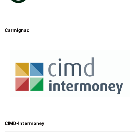
Carmignac
CIMD-Intermoney