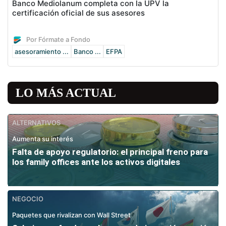
Banco Mediolanum completa con la UPV la
certificación oficial de sus asesores
Por Fórmate a Fondo
asesoramiento ...
Banco ...
EFPA
LO MÁS ACTUAL
ALTERNATIVOS
Aumenta su interés
Falta de apoyo regulatorio: el principal freno para
los family offices ante los activos digitales
NEGOCIO
Paquetes que rivalizan con Wall Street