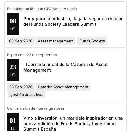
En colaboración con CFA Society Spain
Por y para la industria, llega la segunda edición
08
del Funds Society Leaders Summit
09
08.Sep.2026
Asset management
Funds Society
El próximo 23 de septiembre
III Jornada anual de la Cátedra de Asset
23
Management
09
23.Sep.2026
Cátedra Asset Management
gestión de activos
Con la visión de nueve gestoras
Vino e inversión: un maridaje inspirador en una
01
nueva edición de Funds Society Investment
10
Summit España