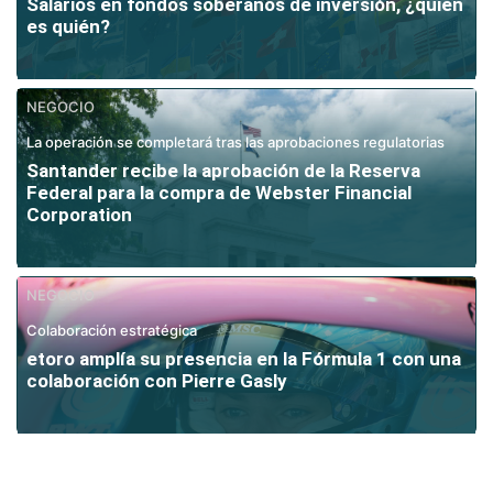
Salarios en fondos soberanos de inversión, ¿quién
es quién?
NEGOCIO
La operación se completará tras las aprobaciones regulatorias
Santander recibe la aprobación de la Reserva
Federal para la compra de Webster Financial
Corporation
NEGOCIO
Colaboración estratégica
etoro amplía su presencia en la Fórmula 1 con una
colaboración con Pierre Gasly