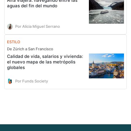
Alfa viajera: navegando entre las
aguas del fin del mundo
Por Alicia Miguel Serrano
ESTILO
De Zúrich a San Francisco
Calidad de vida, salarios y vivienda:
el nuevo mapa de las metrópolis
globales
Por Funds Society