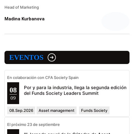
Head of Marketing
Madina Kurbanova
EVENTOS
En colaboración con CFA Society Spain
Por y para la industria, llega la segunda edición
08
del Funds Society Leaders Summit
09
08.Sep.2026
Asset management
Funds Society
El próximo 23 de septiembre