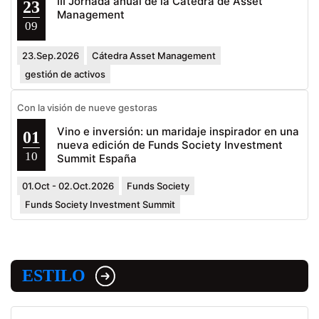
III Jornada anual de la Cátedra de Asset
23
Management
09
23.Sep.2026
Cátedra Asset Management
gestión de activos
Con la visión de nueve gestoras
Vino e inversión: un maridaje inspirador en una
01
nueva edición de Funds Society Investment
10
Summit España
01.Oct - 02.Oct.2026
Funds Society
Funds Society Investment Summit
ESTILO