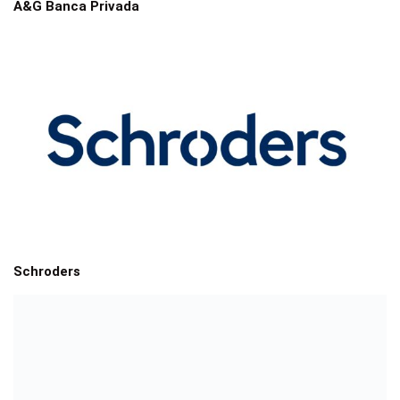
A&G Banca Privada
Schroders