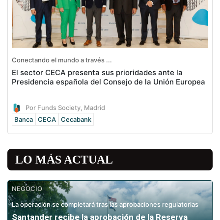
Conectando el mundo a través ...
El sector CECA presenta sus prioridades ante la
Presidencia española del Consejo de la Unión Europea
Por Funds Society, Madrid
Banca
CECA
Cecabank
LO MÁS ACTUAL
NEGOCIO
La operación se completará tras las aprobaciones regulatorias
Santander recibe la aprobación de la Reserva