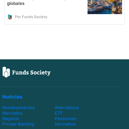
globales
Por Funds Society
Noticias
Nombramientos
Alternativos
Mercados
ETF
Negocio
Pensiones
Private Banking
Normativa